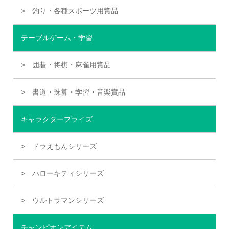
釣り・各種スポーツ用賞品
テーブルゲーム・学習
囲碁・将棋・麻雀用賞品
書道・珠算・学習・音楽賞品
キャラクタープライズ
ドラえもんシリーズ
ハローキティシリーズ
ウルトラマンシリーズ
チャンピオンアイテム