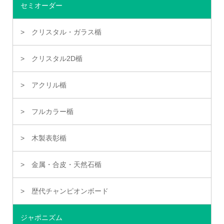
セミオーダー
クリスタル・ガラス楯
クリスタル2D楯
アクリル楯
フルカラー楯
木製表彰楯
金属・合皮・天然石楯
歴代チャンピオンボード
ジャポニズム