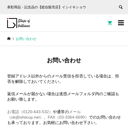
表彰用品・記念品の【総合販売店】イシイキショウ


お問い合わせ
お問い合わせ
登録アドレス以外からのメール受信を拒否している場合は、拒
否を解除しておいてください。
返信メールが届かない場合は迷惑メールフォルダ内のご確認も
お願い致します。
お電話（0120-643-532）
や通常の
メール
（ok@ishiicup.net）
、
FAX（03-3364-6690）
でのお問い合わせ
も承っております。お気軽にお問い合わせ下さい。