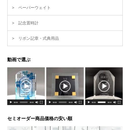
ペーパーウェイト
記念置時計
リボン記章・式典用品
動画で選ぶ
セミオーダー商品価格の安い順