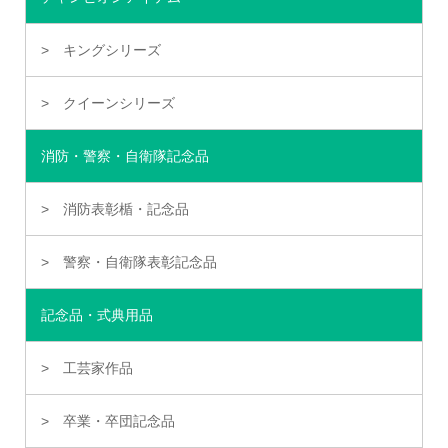
キングシリーズ
クイーンシリーズ
消防・警察・自衛隊記念品
消防表彰楯・記念品
警察・自衛隊表彰記念品
記念品・式典用品
工芸家作品
卒業・卒団記念品