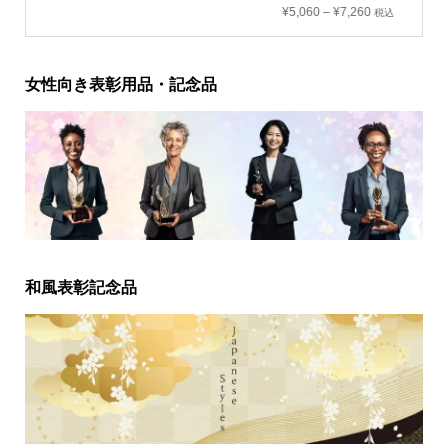
¥
5,060
–
¥
7,260
税込
女性向き表彰用品・記念品
和風表彰記念品