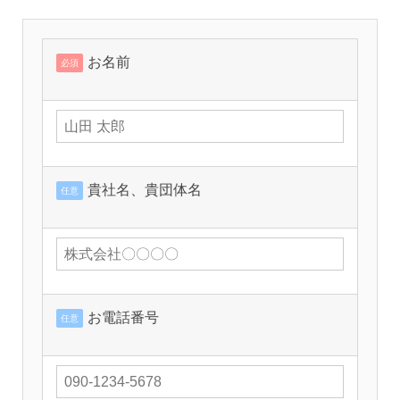
お名前
必須
貴社名、貴団体名
任意
お電話番号
任意