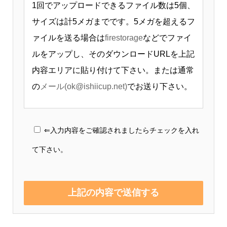
1回でアップロードできるファイル数は5個、
サイズは計5メガまでです。5メガを超えるフ
ァイルを送る場合は
firestorage
などでファイ
ルをアップし、そのダウンロードURLを上記
内容エリアに貼り付けて下さい。または通常
の
メール(ok@ishiicup.net)
でお送り下さい。
⇐入力内容をご確認されましたらチェックを入れ
て下さい。