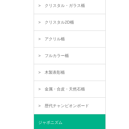
クリスタル・ガラス楯
クリスタル2D楯
アクリル楯
フルカラー楯
木製表彰楯
金属・合皮・天然石楯
歴代チャンピオンボード
ジャポニズム