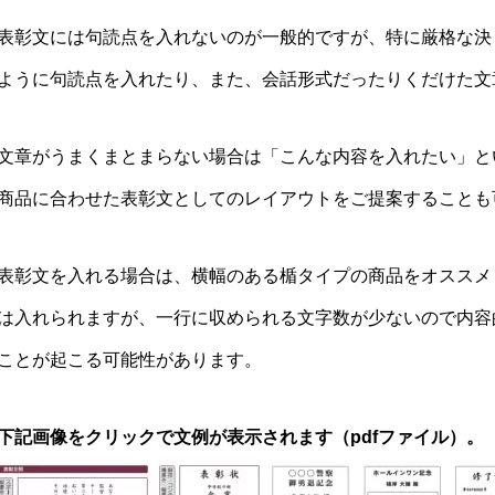
表彰文には句読点を入れないのが一般的ですが、特に厳格な決
ように句読点を入れたり、また、会話形式だったりくだけた文
文章がうまくまとまらない場合は「こんな内容を入れたい」と
商品に合わせた表彰文としてのレイアウトをご提案することも
表彰文を入れる場合は、横幅のある楯タイプの商品をオススメ
は入れられますが、一行に収められる文字数が少ないので内容
ことが起こる可能性があります。
下記画像をクリックで文例が表示されます（pdfファイル）。