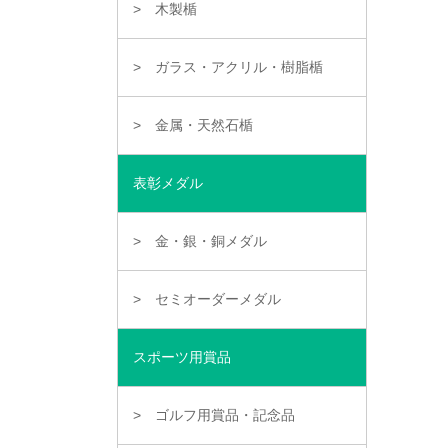
木製楯
ガラス・アクリル・樹脂楯
金属・天然石楯
表彰メダル
金・銀・銅メダル
セミオーダーメダル
スポーツ用賞品
ゴルフ用賞品・記念品