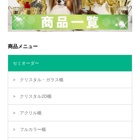
商品メニュー
セミオーダー
クリスタル・ガラス楯
クリスタル2D楯
アクリル楯
フルカラー楯