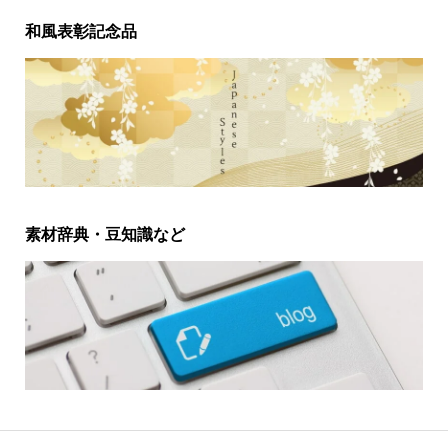
和風表彰記念品
素材辞典・豆知識など