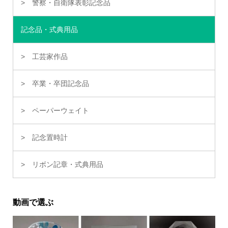
警察・自衛隊表彰記念品
記念品・式典用品
工芸家作品
卒業・卒団記念品
ペーパーウェイト
記念置時計
リボン記章・式典用品
動画で選ぶ