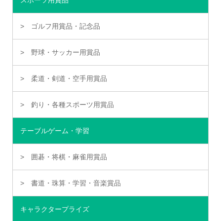
スポーツ用賞品
ゴルフ用賞品・記念品
野球・サッカー用賞品
柔道・剣道・空手用賞品
釣り・各種スポーツ用賞品
テーブルゲーム・学習
囲碁・将棋・麻雀用賞品
書道・珠算・学習・音楽賞品
キャラクタープライズ