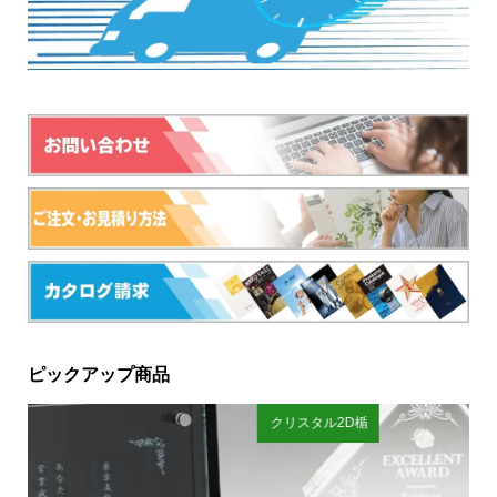
ピックアップ商品
クリスタル2D楯