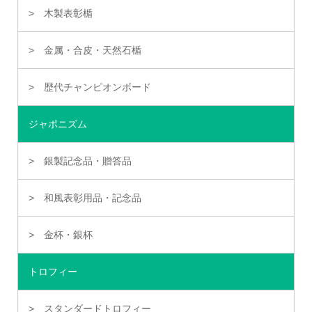
木製表彰楯
金属・合皮・天然石楯
歴代チャンピオンボード
ジャポニズム
銀製記念品・贈答品
和風表彰用品・記念品
金杯・銀杯
トロフィー
スタンダードトロフィー