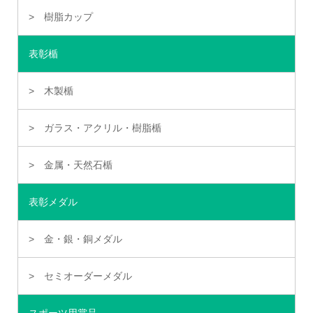
樹脂カップ
表彰楯
木製楯
ガラス・アクリル・樹脂楯
金属・天然石楯
表彰メダル
金・銀・銅メダル
セミオーダーメダル