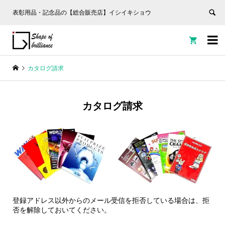
表彰用品・記念品の【総合販売店】イシイキショウ


カタログ請求
カタログ請求
登録アドレス以外からのメール受信を拒否している場合は、拒
否を解除しておいてください。