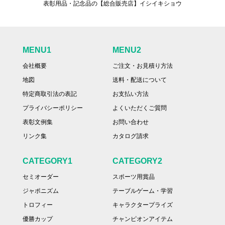
表彰用品・記念品の【総合販売店】イシイキショウ
MENU1
MENU2
会社概要
ご注文・お見積り方法
地図
送料・配送について
特定商取引法の表記
お支払い方法
プライバシーポリシー
よくいただくご質問
表彰文例集
お問い合わせ
リンク集
カタログ請求
CATEGORY1
CATEGORY2
セミオーダー
スポーツ用賞品
ジャポニズム
テーブルゲーム・学習
トロフィー
キャラクタープライズ
優勝カップ
チャンピオンアイテム