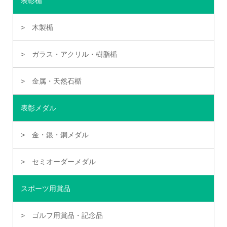
表彰楯
木製楯
ガラス・アクリル・樹脂楯
金属・天然石楯
表彰メダル
金・銀・銅メダル
セミオーダーメダル
スポーツ用賞品
ゴルフ用賞品・記念品