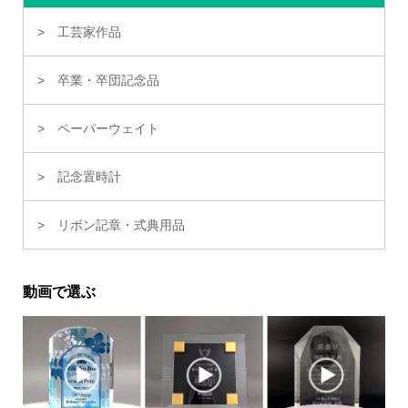
工芸家作品
卒業・卒団記念品
ペーパーウェイト
記念置時計
リボン記章・式典用品
動画で選ぶ