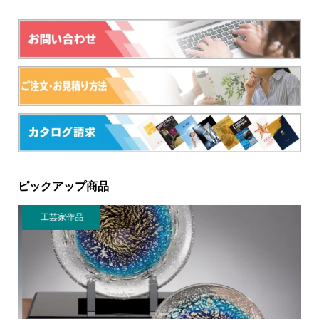
ピックアップ商品
工芸家作品
リ