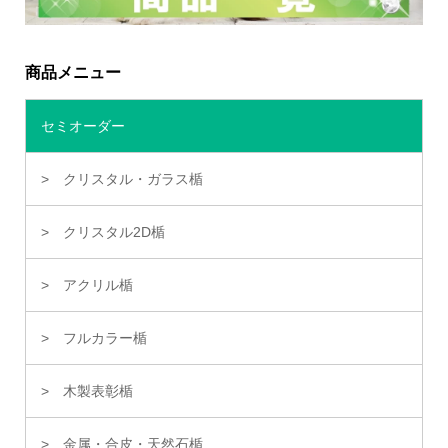
商品メニュー
セミオーダー
クリスタル・ガラス楯
クリスタル2D楯
アクリル楯
フルカラー楯
木製表彰楯
金属・合皮・天然石楯