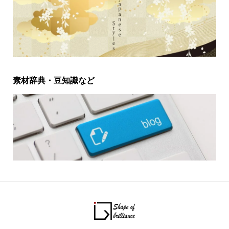
素材辞典・豆知識など