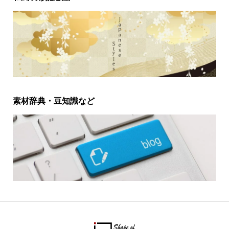
素材辞典・豆知識など