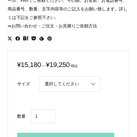
ール、FAXでご依頼ください。その際、お名前、お電話番号、
商品番号、数量、文字内容等のご記入をお願い致します。詳し
くは下記をご参照下さい。
➡お問い合わせ・ご注文・お見積りご依頼方法
価
¥
15,180
¥
19,250
–
税込
格
帯:
サイズ
¥15,180
–
¥19,250
鳳
数量
凰
レ