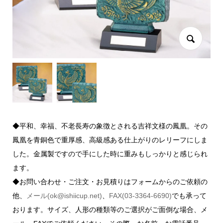
◆平和、幸福、不老長寿の象徴とされる吉祥文様の鳳凰。その
鳳凰を青銅色で重厚感、高級感ある仕上がりのレリーフにしま
した。金属製ですので手にした時に重みもしっかりと感じられ
ます。
◆お問い合わせ・ご注文・お見積りはフォームからのご依頼の
他、
メール(ok@ishiicup.net)
、
FAX(03-3364-6690)
でも承って
おります。サイズ、人形の種類等のご選択がご面倒な場合、メ