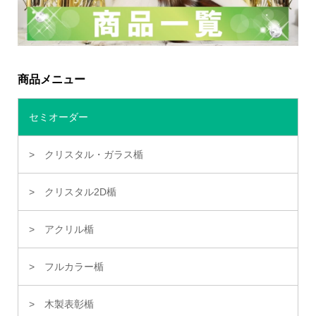
商品メニュー
セミオーダー
クリスタル・ガラス楯
クリスタル2D楯
アクリル楯
フルカラー楯
木製表彰楯