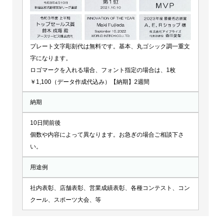
プレート文字彫刻代は無料です。基本、丸ゴシック調一重文
字になります。
ロゴマークを入れる場合、フォント指定の場合は、1枚
￥1,100（データ作成代込み）【納期】2週間
納期
10日間前後
個数や内容によって異なります。お急ぎの場合ご相談下さ
い。
用途例
社内表彰、店舗表彰、営業成績表彰、各種コンテスト、コン
クール、スポーツ大会、等