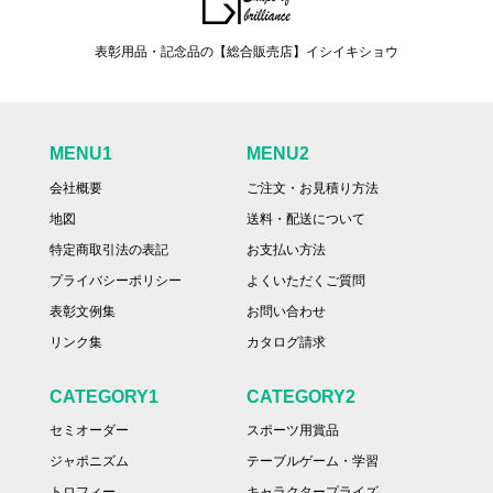
表彰用品・記念品の【総合販売店】イシイキショウ
MENU1
MENU2
会社概要
ご注文・お見積り方法
地図
送料・配送について
特定商取引法の表記
お支払い方法
プライバシーポリシー
よくいただくご質問
表彰文例集
お問い合わせ
リンク集
カタログ請求
CATEGORY1
CATEGORY2
セミオーダー
スポーツ用賞品
ジャポニズム
テーブルゲーム・学習
トロフィー
キャラクタープライズ