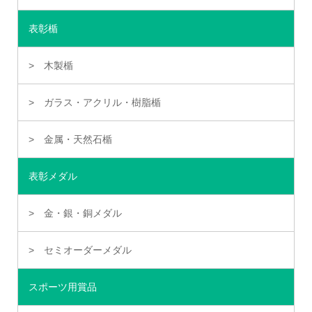
表彰楯
木製楯
ガラス・アクリル・樹脂楯
金属・天然石楯
表彰メダル
金・銀・銅メダル
セミオーダーメダル
スポーツ用賞品