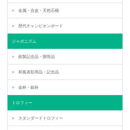
金属・合皮・天然石楯
歴代チャンピオンボード
ジャポニズム
銀製記念品・贈答品
和風表彰用品・記念品
金杯・銀杯
トロフィー
スタンダードトロフィー