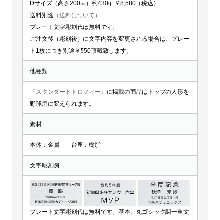
Dサイズ（高さ200㎜）約430g ￥8,580（税込）
送料別途
（送料について）
プレート文字彫刻代は無料です。
ご注文後（彫刻後）に文字内容を変更される場合は、プレー
ト1枚につき別途￥550頂戴致します。
他種類
『スタンダードトロフィー』
に掲載の商品はトップの人形を
野球用に変えられます。
素材
本体：金属 台座：樹脂
文字彫刻例
プレート文字彫刻代は無料です。基本、丸ゴシック調一重文