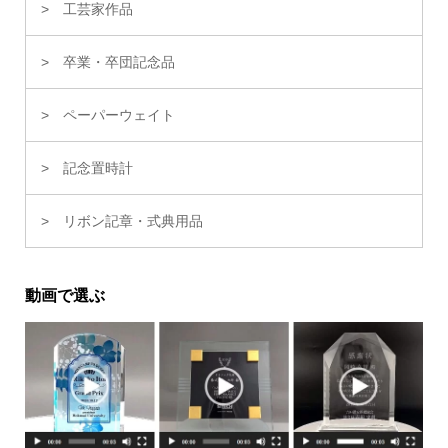
工芸家作品
卒業・卒団記念品
ペーパーウェイト
記念置時計
リボン記章・式典用品
動画で選ぶ