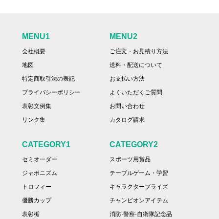
MENU1
MENU2
会社概要
ご注文・お見積り方法
地図
送料・配送について
特定商取引法の表記
お支払い方法
プライバシーポリシー
よくいただくご質問
表彰文例集
お問い合わせ
リンク集
カタログ請求
CATEGORY1
CATEGORY2
セミオーダー
スポーツ用賞品
ジャポニズム
テーブルゲーム・学習
トロフィー
キャラクタープライズ
優勝カップ
チャンピオンアイテム
表彰楯
消防·警察·自衛隊記念品