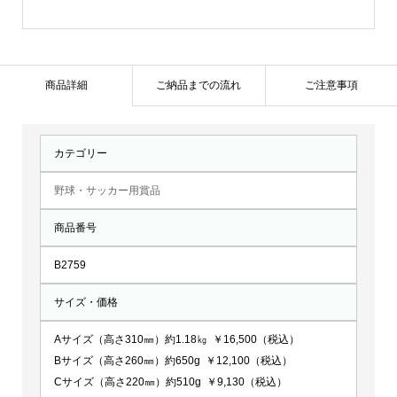
ズ：
B2759
個
商品詳細
ご納品までの流れ
ご注意事項
カテゴリー
野球・サッカー用賞品
商品番号
B2759
サイズ・価格
Aサイズ（高さ310㎜）約1.18㎏ ￥16,500（税込）
Bサイズ（高さ260㎜）約650g ￥12,100（税込）
Cサイズ（高さ220㎜）約510g ￥9,130（税込）