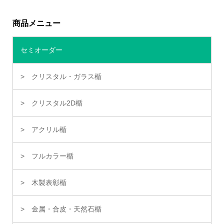
商品メニュー
セミオーダー
クリスタル・ガラス楯
クリスタル2D楯
アクリル楯
フルカラー楯
木製表彰楯
金属・合皮・天然石楯