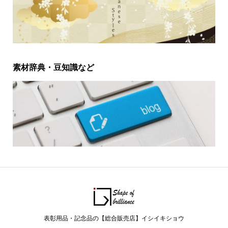
素材辞典・豆知識など
表彰用品・記念品の【総合販売店】イシイキショウ