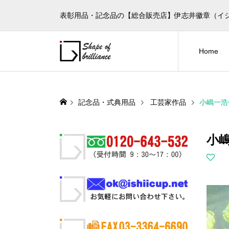
表彰用品・記念品の【総合販売店】伊志井徽章（イ
Home
記念品・式典用品
工芸家作品
小嶋一浩
小嶋