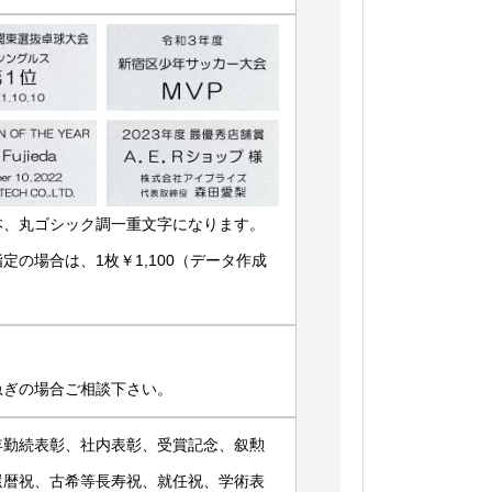
本、丸ゴシック調一重文字になります。
の場合は、1枚￥1,100（データ作成
急ぎの場合ご相談下さい。
年勤続表彰、社内表彰、受賞記念、叙勲
還暦祝、古希等長寿祝、就任祝、学術表