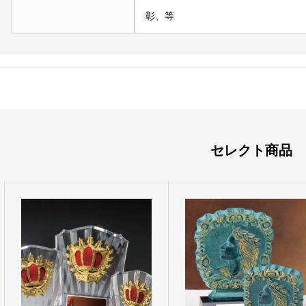
彰、等
セレクト商品