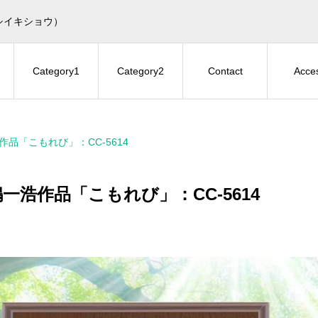
シイキショウ）
Category1
Category2
Contact
Acce
作品「こもれび」：CC-5614
一浩作品「こもれび」：CC-5614