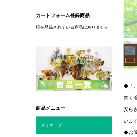
カートフォーム登録商品
現在登録されている商品はありません
◆「
青く
商品メニュー
安ら
いま
セミオーダー
◆お