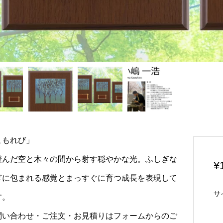
こもれび」
澄んだ空と木々の間から射す穏やかな光。ふしぎな
¥
ぎに包まれる感覚とまっすぐに育つ成長を表現して
サ
す。
問い合わせ・ご注文・お見積りはフォームからのご