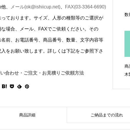
の他、
メール(ok@ishiicup.net)
、
FAX(03-3364-6690)
数
承っております。サイズ、人形の種類等のご選択が
倒な場合、メール、FAXでご依頼ください。その
お名前、お電話番号、商品番号、数量、文字内容等
記入をお願い致します。詳しくは下記をご参照下さ
商
問い合わせ・ご注文・お見積りご依頼方法
木
商品詳細
ご納品までの流れ