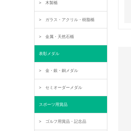
木製楯
ガラス・アクリル・樹脂楯
金属・天然石楯
表彰メダル
金・銀・銅メダル
セミオーダーメダル
スポーツ用賞品
ゴルフ用賞品・記念品