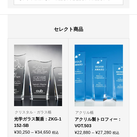
セレクト商品
クリスタル・ガラス楯
アクリル楯
光学ガラス製盾：ZKG-1
アクリル製トロフィー：
152-SB
VOT.503
価
¥
30,250
–
¥
34,650
価
¥
22,880
–
¥
27,280
税込
税込
こ
こ