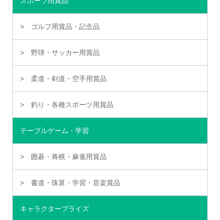
スポーツ用賞品
ゴルフ用賞品・記念品
野球・サッカー用賞品
柔道・剣道・空手用賞品
釣り・各種スポーツ用賞品
テーブルゲーム・学習
囲碁・将棋・麻雀用賞品
書道・珠算・学習・音楽賞品
キャラクタープライズ