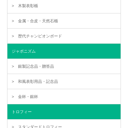
木製表彰楯
金属・合皮・天然石楯
歴代チャンピオンボード
ジャポニズム
銀製記念品・贈答品
和風表彰用品・記念品
金杯・銀杯
トロフィー
スタンダードトロフィー