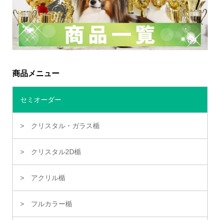
商品メニュー
セミオーダー
クリスタル・ガラス楯
クリスタル2D楯
アクリル楯
フルカラー楯