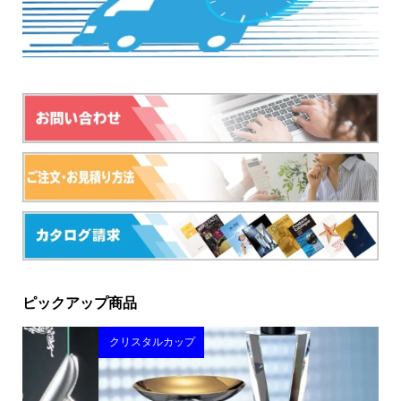
ピックアップ商品
クリスタルカップ
ペ