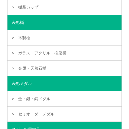
樹脂カップ
表彰楯
木製楯
ガラス・アクリル・樹脂楯
金属・天然石楯
表彰メダル
金・銀・銅メダル
セミオーダーメダル