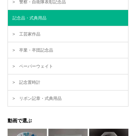
警察・自衛隊表彰記念品
記念品・式典用品
工芸家作品
卒業・卒団記念品
ペーパーウェイト
記念置時計
リボン記章・式典用品
動画で選ぶ