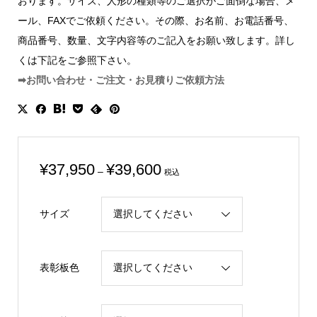
おります。サイズ、人形の種類等のご選択がご面倒な場合、メ
ール、FAXでご依頼ください。その際、お名前、お電話番号、
商品番号、数量、文字内容等のご記入をお願い致します。詳し
くは下記をご参照下さい。
➡お問い合わせ・ご注文・お見積りご依頼方法
価
¥
37,950
¥
39,600
–
税込
格
帯:
サイズ
¥37,950
–
¥39,600
表彰板色