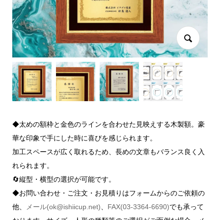
◆太めの額枠と金色のラインを合わせた見映えする木製額。豪
華な印象で手にした時に喜びを感じられます。
加工スペースが広く取れるため、長めの文章もバランス良く入
れられます。
🔄縦型・横型の選択が可能です。
◆お問い合わせ・ご注文・お見積りはフォームからのご依頼の
他、
メール(ok@ishiicup.net)
、
FAX(03-3364-6690)
でも承って