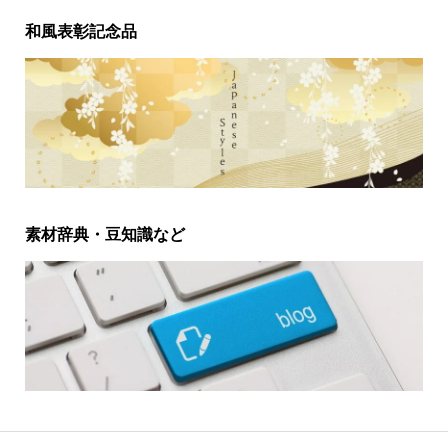
和風表彰記念品
素材辞典・豆知識など