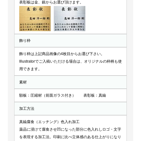
表彰板は金、銀からお選び頂けます。
飾り枠
飾り枠は上記商品画像の4枚目からお選び下さい。
Illustratorでご入稿いただける場合は、オリジナルの枠柄も使
用できます。
素材
額板：圧縮材（前面ガラス付き） 表彰板：真鍮
加工方法
真鍮腐食（エッチング）色入れ加工
薬品に浸けて腐食させ凹になった部分に色入れしロゴ・文字
を表現する加工法。印刷に比べ立体感のある仕上がりになり