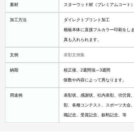
素材
スターウッド材（プレミアムコート
加工方法
ダイレクトプリント加工
楯板本体に直接フルカラー印刷をし
真も入れられます。
文例
表彰文例集
納期
校正後、2週間強～3週間
個数や内容によって異なります。
用途例
表彰状、感謝状、社内表彰、功労賞
彰、各種コンテスト、スポーツ大会
職記念、受賞記念、叙勲記念、等