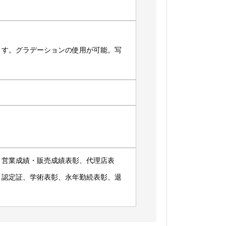
）
ます。グラデーションの使用が可能。写
、営業成績・販売成績表彰、代理店表
、認定証、学術表彰、永年勤続表彰、退