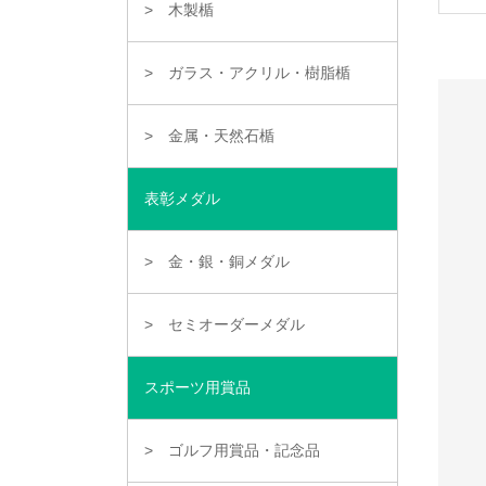
木製楯
ガラス・アクリル・樹脂楯
金属・天然石楯
表彰メダル
金・銀・銅メダル
セミオーダーメダル
スポーツ用賞品
ゴルフ用賞品・記念品