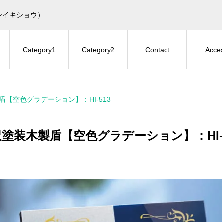
シイキショウ）
Category1
Category2
Contact
Acce
盾【空色グラデーション】：HI-513
塗装木製盾【空色グラデーション】：HI-5