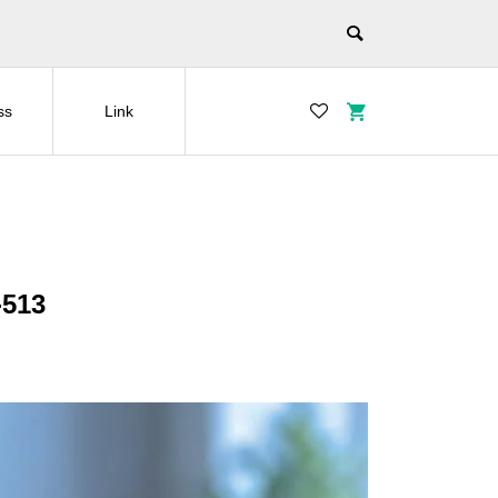
ss
Link
13