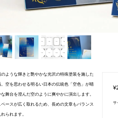
面のような輝きと艶やかな光沢の特殊塗装を施した
楯。空を思わせる明るい日本の伝統色「空色」が晴
¥
かな舞台を澄んだ空のように爽やかに演出します。
サ
スペースが広く取れるため、長めの文章もバランス
入れられます。