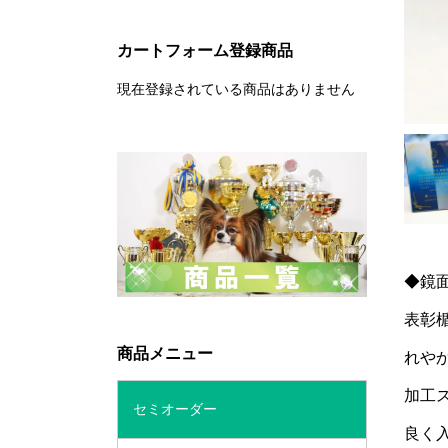
カートフォーム登録商品
現在登録されている商品はありません
◆鏡
表彰
商品メニュー
れや
加工
セミオーダー
良く