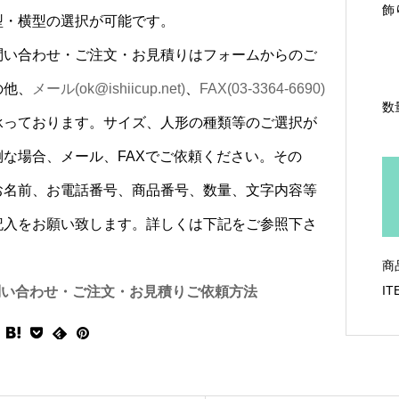
飾
縦型・横型の選択が可能です。
問い合わせ・ご注文・お見積りはフォームからのご
の他、
メール(ok@ishiicup.net)
、
FAX(03-3364-6690)
数
承っております。サイズ、人形の種類等のご選択が
倒な場合、メール、FAXでご依頼ください。その
お名前、お電話番号、商品番号、数量、文字内容等
記入をお願い致します。詳しくは下記をご参照下さ
商
IT
問い合わせ・ご注文・お見積りご依頼方法