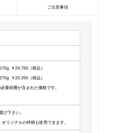
ご注意事項
シ
ョ
ン】：
HI-
513
個
70g ￥24,750（税込）
70g ￥20,350（税込）
の必要経費が含まれた価格です。
選び下さい。
場合は、オリジナルの枠柄も使用できます。