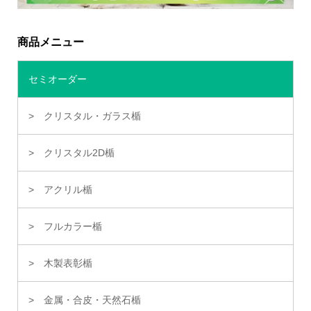
商品メニュー
セミオーダー
クリスタル・ガラス楯
クリスタル2D楯
アクリル楯
フルカラー楯
木製表彰楯
金属・合皮・天然石楯