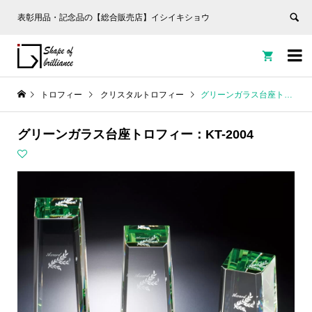
表彰用品・記念品の【総合販売店】イシイキショウ


トロフィー
クリスタルトロフィー
グリーンガラス台座トロフィー：KT-2004
グリーンガラス台座トロフィー：KT-2004