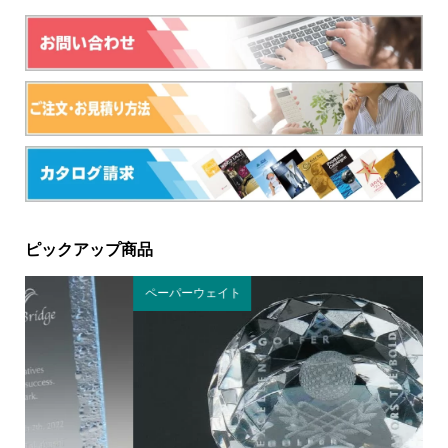
ピックアップ商品
ペーパーウェイト
ク