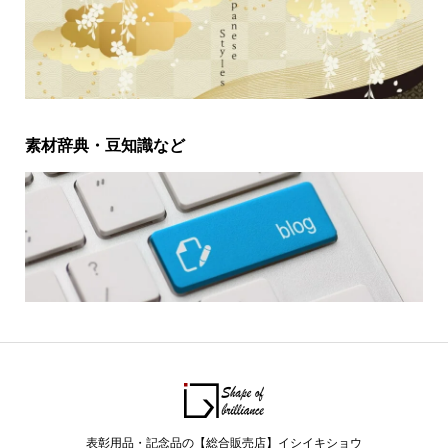
素材辞典・豆知識など
表彰用品・記念品の【総合販売店】イシイキショウ