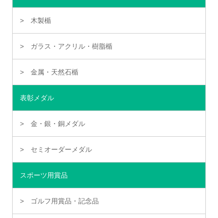
木製楯
ガラス・アクリル・樹脂楯
金属・天然石楯
表彰メダル
金・銀・銅メダル
セミオーダーメダル
スポーツ用賞品
ゴルフ用賞品・記念品