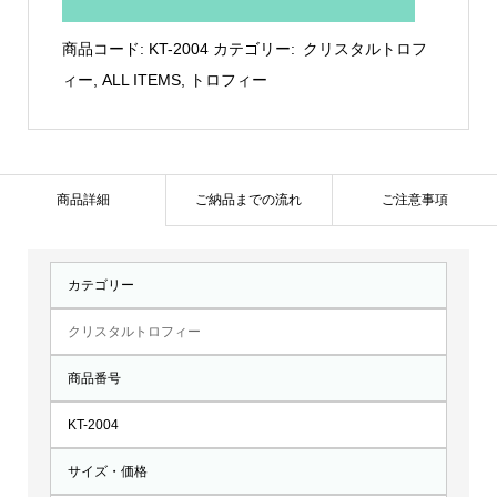
ガ
ラ
商品コード:
KT-2004
カテゴリー:
クリスタルトロフ
ス
ィー
,
ALL ITEMS
,
トロフィー
台
座
ト
ロ
商品詳細
ご納品までの流れ
ご注意事項
フ
ィ
カテゴリー
ー：
KT-
クリスタルトロフィー
2004
商品番号
個
KT-2004
サイズ・価格