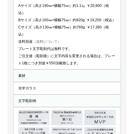
Aサイズ（高さ190㎜×横幅75㎜）約1.1㎏ ￥20,900（税
込）
Bサイズ（高さ160㎜×横幅75㎜）約920g ￥19,250（税込）
Cサイズ（高さ130㎜×横幅75㎜）約760g ￥17,380（税
込）
送料別途
（送料について）
プレート文字彫刻代は無料です。
ご注文後（彫刻後）に文字内容を変更される場合は、プレー
ト1枚につき別途￥550頂戴致します。
素材
光学ガラス
文字彫刻例