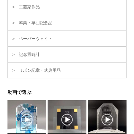
工芸家作品
卒業・卒団記念品
ペーパーウェイト
記念置時計
リボン記章・式典用品
動画で選ぶ