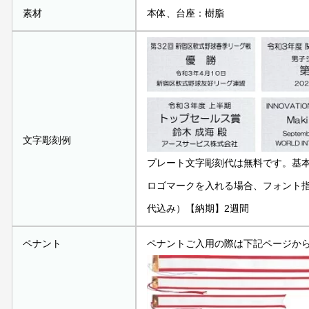
素材
本体、台座：樹脂
文字彫刻例
プレート文字彫刻代は無料です。基
ロゴマークを入れる場合、フォント指定
代込み）【納期】2週間
ペナント
ペナントご入用の際は下記ページか