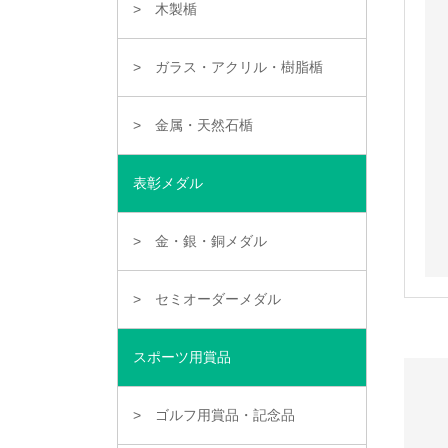
木製楯
ガラス・アクリル・樹脂楯
金属・天然石楯
表彰メダル
金・銀・銅メダル
セミオーダーメダル
スポーツ用賞品
ゴルフ用賞品・記念品