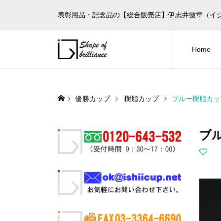
表彰用品・記念品の【総合販売店】伊志井徽章（イ
Home
優勝カップ
樹脂カップ
ブルー樹脂カップ
ブル