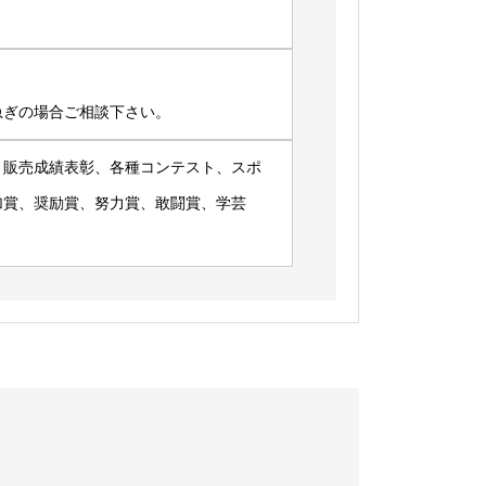
急ぎの場合ご相談下さい。
、販売成績表彰、各種コンテスト、スポ
加賞、奨励賞、努力賞、敢闘賞、学芸