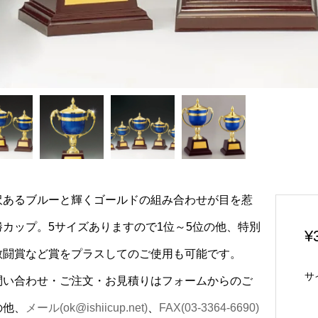
沢あるブルーと輝くゴールドの組み合わせが目を惹
勝カップ。5サイズありますので1位～5位の他、特別
¥
敢闘賞など賞をプラスしてのご使用も可能です。
サ
問い合わせ・ご注文・お見積りはフォームからのご
の他、
メール(ok@ishiicup.net)
、
FAX(03-3364-6690)