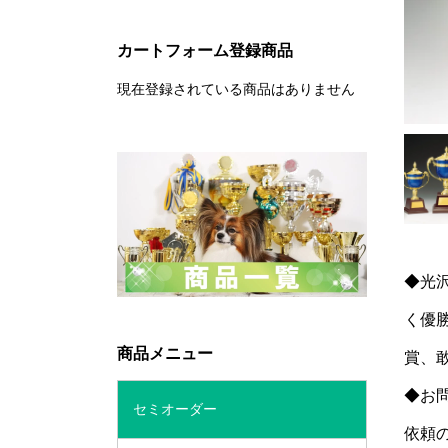
カートフォーム登録商品
現在登録されている商品はありません
◆光
く優
商品メニュー
賞、
◆お
セミオーダー
依頼