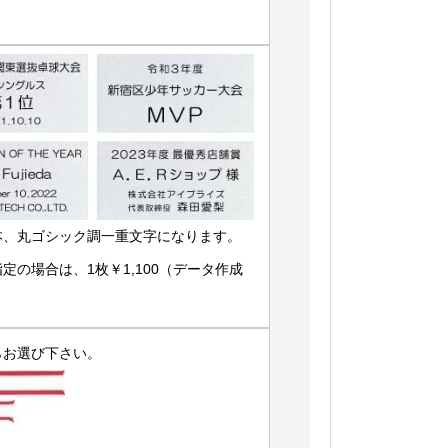
本、丸ゴシック調一重文字になります。
の場合は、1枚￥1,100（データ作成
らお選び下さい。