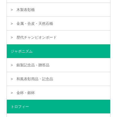
木製表彰楯
金属・合皮・天然石楯
歴代チャンピオンボード
ジャポニズム
銀製記念品・贈答品
和風表彰用品・記念品
金杯・銀杯
トロフィー