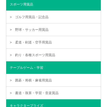
スポーツ用賞品
ゴルフ用賞品・記念品
野球・サッカー用賞品
柔道・剣道・空手用賞品
釣り・各種スポーツ用賞品
テーブルゲーム・学習
囲碁・将棋・麻雀用賞品
書道・珠算・学習・音楽賞品
キャラクタープライズ