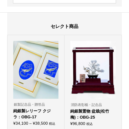
セレクト商品
銀製記念品・贈答品
消防表彰楯・記念品
純銀製レリーフ クジ
純銀製置物 盆栽(松竹
ラ：OBG-17
梅)：OBG-25
価
¥
34,100
–
¥
38,500
¥
96,800
税込
税込
こ
格