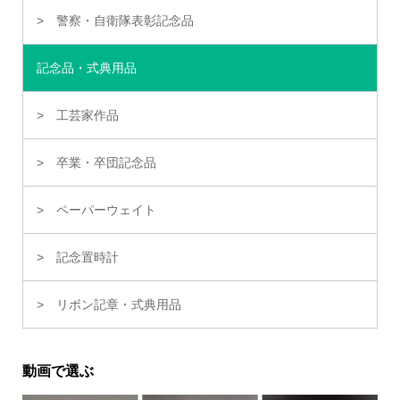
警察・自衛隊表彰記念品
記念品・式典用品
工芸家作品
卒業・卒団記念品
ペーパーウェイト
記念置時計
リボン記章・式典用品
動画で選ぶ