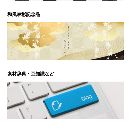
和風表彰記念品
素材辞典・豆知識など