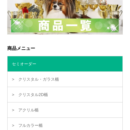
商品メニュー
セミオーダー
クリスタル・ガラス楯
クリスタル2D楯
アクリル楯
フルカラー楯