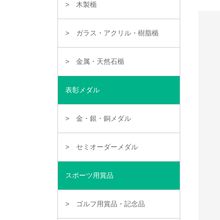
木製楯
ガラス・アクリル・樹脂楯
金属・天然石楯
表彰メダル
金・銀・銅メダル
セミオーダーメダル
スポーツ用賞品
ゴルフ用賞品・記念品