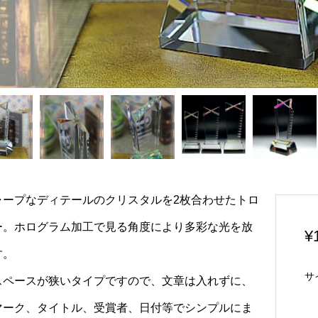
ャープなディテールのクリスタルを2枚合わせたトロ
ー。ホログラム加工で見る角度により多彩な光を放
¥
す。
サ
スペースが狭いタイプですので、文章は入れずに、
マーク、タイトル、受賞者、日付等でシンプルにま