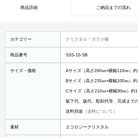
商品詳細
ご納品までの流れ
カテゴリー
クリスタル・ガラス楯
商品番号
SSS-10-SB
サイズ・価格
Aサイズ（高さ260㎜×横幅110㎜）約2
Bサイズ（高さ235㎜×横幅100㎜）約1
Cサイズ（高さ210㎜×横幅90㎜）約1.
版下代、版代、彫刻代等、完成まで
送料別途
（送料について）
素材
エコロジークリスタル