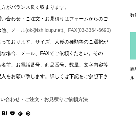
た方がバランス良く収まります。
数
問い合わせ・ご注文・お見積りはフォームからのご
の他、
メール(ok@ishiicup.net)
、
FAX(03-3364-6690)
承っております。サイズ、人形の種類等のご選択が
倒な場合、メール、FAXでご依頼ください。その
お名前、お電話番号、商品番号、数量、文字内容等
商
記入をお願い致します。詳しくは下記をご参照下さ
ル
問い合わせ・ご注文・お見積りご依頼方法