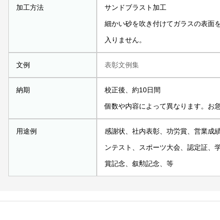
加工方法
サンドブラスト加工
細かい砂を吹き付けてガラスの表面
入りません。
文例
表彰文例集
納期
校正後、約10日間
個数や内容によって異なります。お
用途例
感謝状、社内表彰、功労賞、営業成
ンテスト、スポーツ大会、認定証、
賞記念、叙勲記念、等