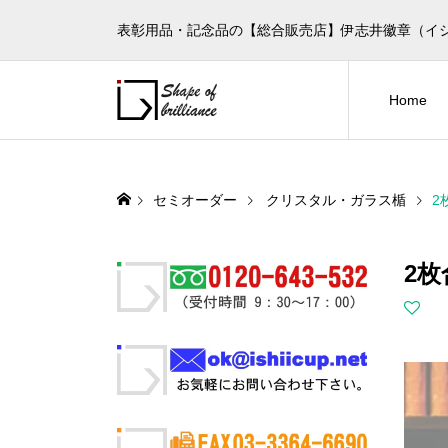
表彰用品・記念品の【総合販売店】伊志井徽章（イ
Home
セミオーダー
クリスタル・ガラス楯
2
2枚