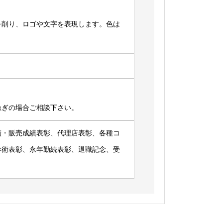
を削り、ロゴや文字を表現します。色は
急ぎの場合ご相談下さい。
績・販売成績表彰、代理店表彰、各種コ
学術表彰、永年勤続表彰、退職記念、受