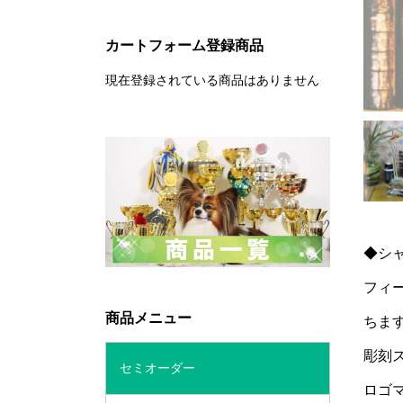
カートフォーム登録商品
現在登録されている商品はありません
◆シ
フィ
商品メニュー
ちま
彫刻
セミオーダー
ロゴ