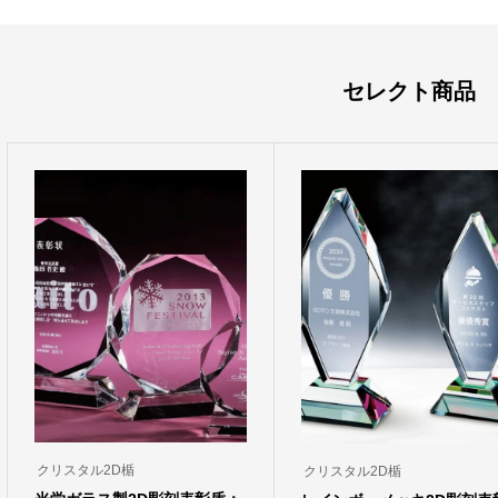
セレクト商品
クリスタル2D楯
クリスタル2D楯