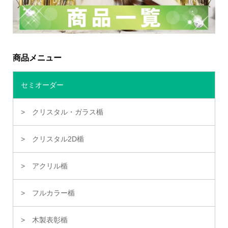
商品メニュー
セミオーダー
クリスタル・ガラス楯
クリスタル2D楯
アクリル楯
フルカラー楯
木製表彰楯