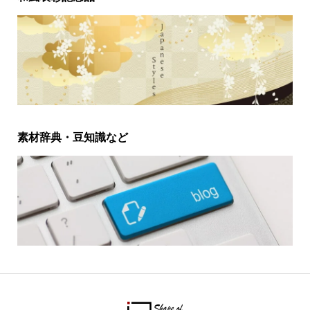
素材辞典・豆知識など