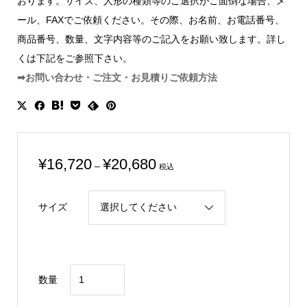
おります。サイズ、人形の種類等のご選択がご面倒な場合、メ
ール、FAXでご依頼ください。その際、お名前、お電話番号、
商品番号、数量、文字内容等のご記入をお願い致します。詳し
くは下記をご参照下さい。
➡お問い合わせ・ご注文・お見積りご依頼方法
価
¥
16,720
¥
20,680
–
税込
格
帯:
サイズ
¥16,720
–
¥20,680
ク
数量
リ