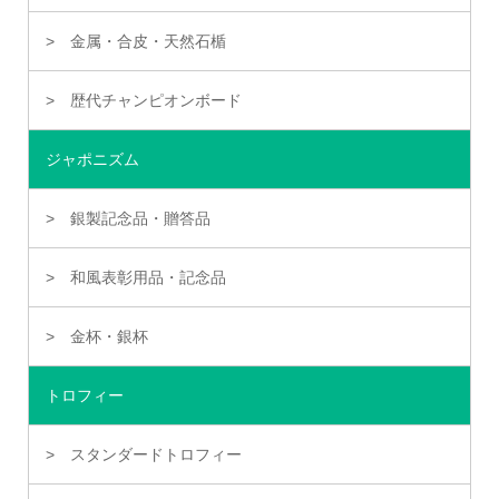
金属・合皮・天然石楯
歴代チャンピオンボード
ジャポニズム
銀製記念品・贈答品
和風表彰用品・記念品
金杯・銀杯
トロフィー
スタンダードトロフィー