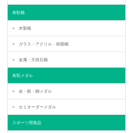
表彰楯
木製楯
ガラス・アクリル・樹脂楯
金属・天然石楯
表彰メダル
金・銀・銅メダル
セミオーダーメダル
スポーツ用賞品