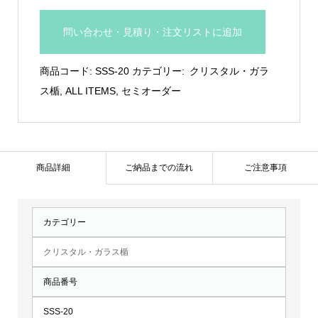
ス
タ
問い合わせ・見積り・注文リストに追加
ル
製
商品コード:
SSS-20
カテゴリー:
クリスタル・ガラ
飾
ス楯
,
ALL ITEMS
,
セミオーダー
り
皿：
SSS-
20
商品詳細
ご納品までの流れ
ご注意事項
個
カテゴリー
クリスタル・ガラス楯
商品番号
SSS-20