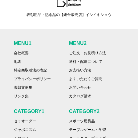
表彰用品・記念品の【総合販売店】イシイキショウ
MENU1
MENU2
会社概要
ご注文・お見積り方法
地図
送料・配送について
特定商取引法の表記
お支払い方法
プライバシーポリシー
よくいただくご質問
表彰文例集
お問い合わせ
リンク集
カタログ請求
CATEGORY1
CATEGORY2
セミオーダー
スポーツ用賞品
ジャポニズム
テーブルゲーム・学習