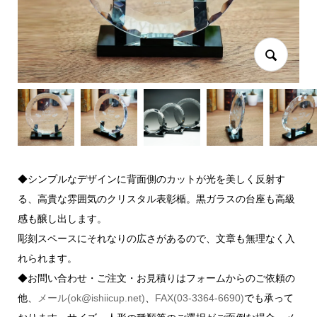
◆シンプルなデザインに背面側のカットが光を美しく反射す
る、高貴な雰囲気のクリスタル表彰楯。黒ガラスの台座も高級
感も醸し出します。
彫刻スペースにそれなりの広さがあるので、文章も無理なく入
れられます。
◆お問い合わせ・ご注文・お見積りはフォームからのご依頼の
他、
メール(ok@ishiicup.net)
、
FAX(03-3364-6690)
でも承って