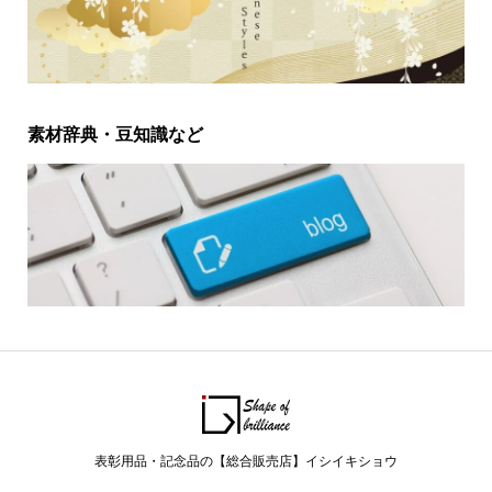
素材辞典・豆知識など
表彰用品・記念品の【総合販売店】イシイキショウ