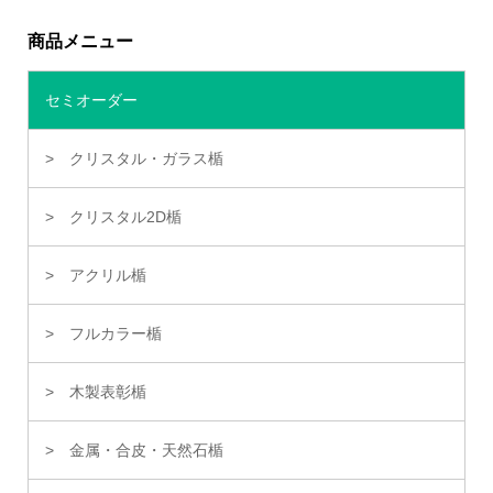
商品メニュー
セミオーダー
クリスタル・ガラス楯
クリスタル2D楯
アクリル楯
フルカラー楯
木製表彰楯
金属・合皮・天然石楯