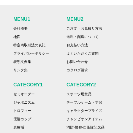
MENU1
MENU2
会社概要
ご注文・お見積り方法
地図
送料・配送について
特定商取引法の表記
お支払い方法
プライバシーポリシー
よくいただくご質問
表彰文例集
お問い合わせ
リンク集
カタログ請求
CATEGORY1
CATEGORY2
セミオーダー
スポーツ用賞品
ジャポニズム
テーブルゲーム・学習
トロフィー
キャラクタープライズ
優勝カップ
チャンピオンアイテム
表彰楯
消防·警察·自衛隊記念品