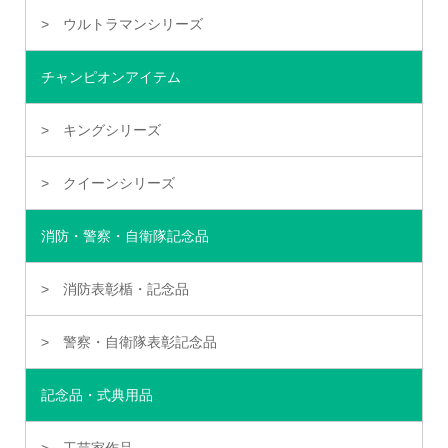
ウルトラマンシリーズ
チャンピオンアイテム
キングシリーズ
クイーンシリーズ
消防・警察・自衛隊記念品
消防表彰楯・記念品
警察・自衛隊表彰記念品
記念品・式典用品
工芸家作品