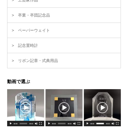
卒業・卒団記念品
ペーパーウェイト
記念置時計
リボン記章・式典用品
動画で選ぶ