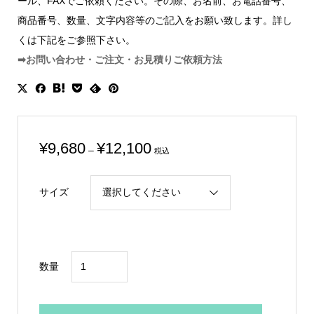
ール、FAXでご依頼ください。その際、お名前、お電話番号、
商品番号、数量、文字内容等のご記入をお願い致します。詳し
くは下記をご参照下さい。
➡お問い合わせ・ご注文・お見積りご依頼方法
価
¥
9,680
¥
12,100
–
税込
格
帯:
サイズ
¥9,680
–
¥12,100
グ
数量
リ
ー