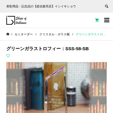
表彰用品・記念品の【総合販売店】イシイキショウ


セミオーダー
クリスタル・ガラス楯
グリーンガラストロフィー：SSS-58-SB
グリーンガラストロフィー：SSS-58-SB