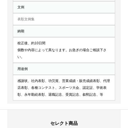
文例
表彰文例集
納期
校正後、約10日間
個数や内容によって異なります。お急ぎの場合ご相談下さ
い。
用途例
感謝状、社内表彰、功労賞、営業成績・販売成績表彰、代理
店表彰、各種コンテスト、スポーツ大会、認定証、学術表
彰、永年勤続表彰、退職記念、受賞記念、叙勲記念、等
セレクト商品