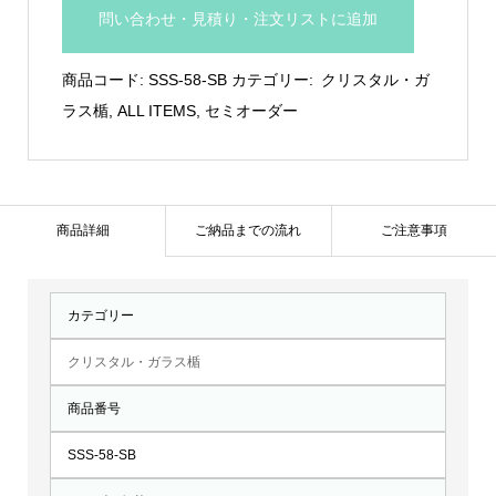
ン
問い合わせ・見積り・注文リストに追加
ガ
ラ
商品コード:
SSS-58-SB
カテゴリー:
クリスタル・ガ
ス
ラス楯
,
ALL ITEMS
,
セミオーダー
ト
ロ
フ
ィ
商品詳細
ご納品までの流れ
ご注意事項
ー：
SSS-
カテゴリー
58-
SB
クリスタル・ガラス楯
個
商品番号
SSS-58-SB