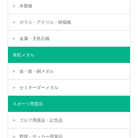
木製楯
ガラス・アクリル・樹脂楯
金属・天然石楯
表彰メダル
金・銀・銅メダル
セミオーダーメダル
スポーツ用賞品
ゴルフ用賞品・記念品
野球・サッカー用賞品