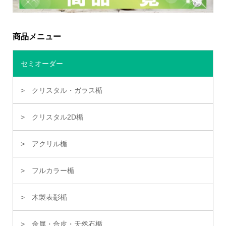
商品メニュー
セミオーダー
クリスタル・ガラス楯
クリスタル2D楯
アクリル楯
フルカラー楯
木製表彰楯
金属・合皮・天然石楯