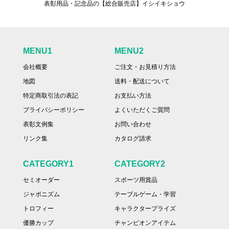
表彰用品・記念品の【総合販売店】イシイキショウ
MENU1
MENU2
会社概要
ご注文・お見積り方法
地図
送料・配送について
特定商取引法の表記
お支払い方法
プライバシーポリシー
よくいただくご質問
表彰文例集
お問い合わせ
リンク集
カタログ請求
CATEGORY1
CATEGORY2
セミオーダー
スポーツ用賞品
ジャポニズム
テーブルゲーム・学習
トロフィー
キャラクタープライズ
優勝カップ
チャンピオンアイテム