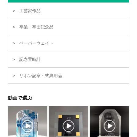
工芸家作品
卒業・卒団記念品
ペーパーウェイト
記念置時計
リボン記章・式典用品
動画で選ぶ