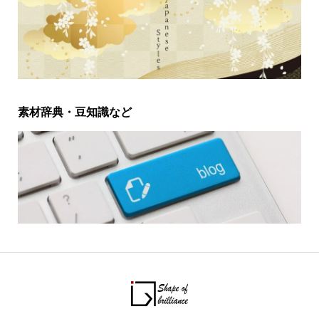
素材辞典・豆知識など