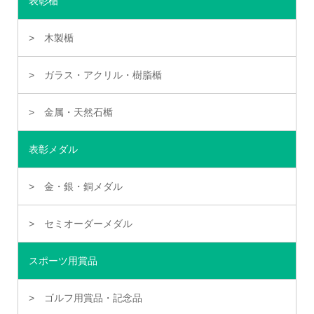
表彰楯
木製楯
ガラス・アクリル・樹脂楯
金属・天然石楯
表彰メダル
金・銀・銅メダル
セミオーダーメダル
スポーツ用賞品
ゴルフ用賞品・記念品