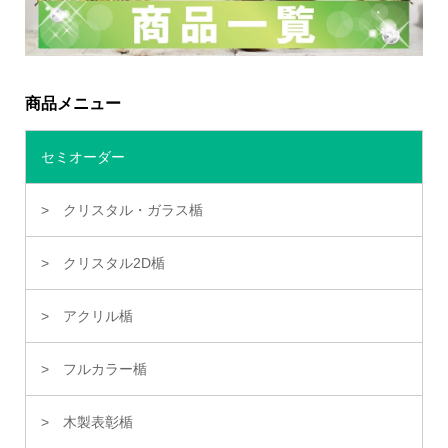
商品メニュー
セミオーダー
クリスタル・ガラス楯
クリスタル2D楯
アクリル楯
フルカラー楯
木製表彰楯