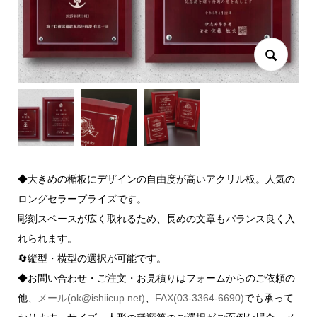
◆大きめの楯板にデザインの自由度が高いアクリル板。人気の
ロングセラープライズです。
彫刻スペースが広く取れるため、長めの文章もバランス良く入
れられます。
🔄縦型・横型の選択が可能です。
◆お問い合わせ・ご注文・お見積りはフォームからのご依頼の
他、
メール(ok@ishiicup.net)
、
FAX(03-3364-6690)
でも承って