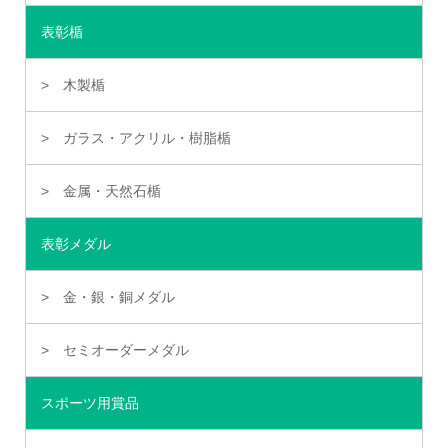
表彰楯
木製楯
ガラス・アクリル・樹脂楯
金属・天然石楯
表彰メダル
金・銀・銅メダル
セミオーダーメダル
スポーツ用賞品