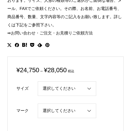
おります。サイズ、人形の種類等のご選択がご面倒な場合、メ
ール、FAXでご依頼ください。その際、お名前、お電話番号、
商品番号、数量、文字内容等のご記入をお願い致します。詳し
くは下記をご参照下さい。
➡お問い合わせ・ご注文・お見積りご依頼方法
価
¥
24,750
¥
28,050
–
税込
格
帯:
サイズ
¥24,750
–
¥28,050
マーク