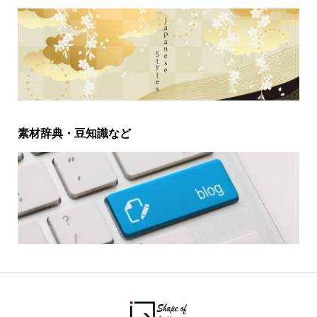
素材辞典・豆知識など