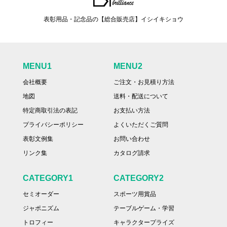
表彰用品・記念品の【総合販売店】イシイキショウ
MENU1
MENU2
会社概要
ご注文・お見積り方法
地図
送料・配送について
特定商取引法の表記
お支払い方法
プライバシーポリシー
よくいただくご質問
表彰文例集
お問い合わせ
リンク集
カタログ請求
CATEGORY1
CATEGORY2
セミオーダー
スポーツ用賞品
ジャポニズム
テーブルゲーム・学習
トロフィー
キャラクタープライズ