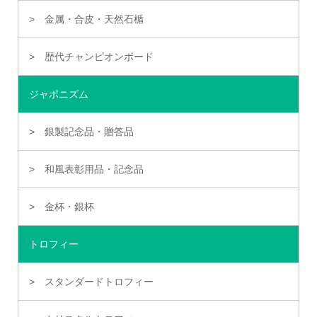
金属・合皮・天然石楯
歴代チャンピオンボード
ジャポニズム
銀製記念品・贈答品
和風表彰用品・記念品
金杯・銀杯
トロフィー
スタンダードトロフィー