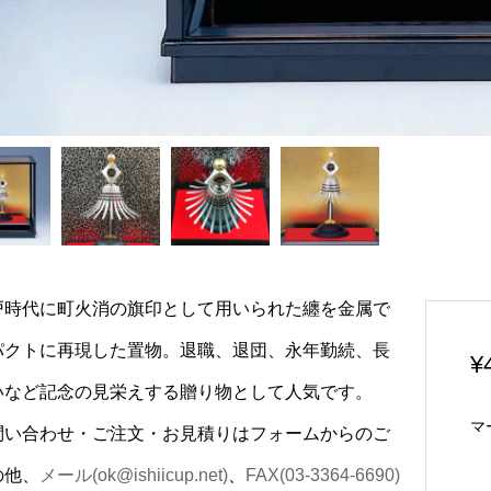
戸時代に町火消の旗印として用いられた纏を金属で
パクトに再現した置物。退職、退団、永年勤続、長
¥
いなど記念の見栄えする贈り物として人気です。
マ
問い合わせ・ご注文・お見積りはフォームからのご
の他、
メール(ok@ishiicup.net)
、
FAX(03-3364-6690)