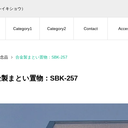
シイキショウ）
Category1
Category2
Contact
Acce
念品
合金製まとい置物：SBK-257
製まとい置物：SBK-257