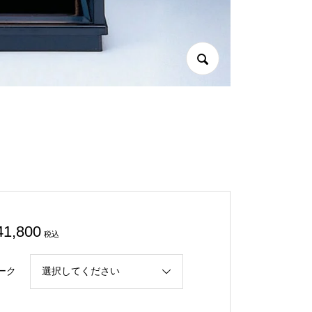
41,800
税込
ーク