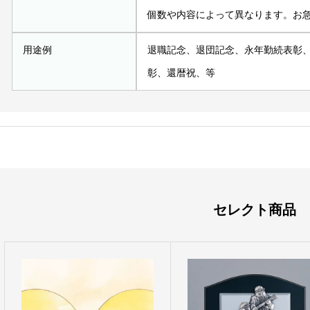
個数や内容によって異なります。お
用途例
退職記念、退団記念、永年勤続表彰
彰、還暦祝、等
セレクト商品