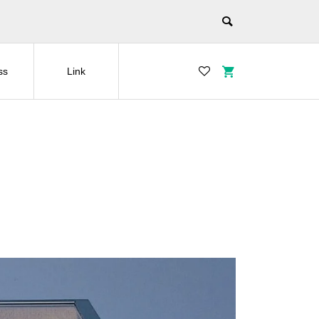
ss
Link