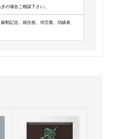
急ぎの場合ご相談下さい。
、叙勲記念、就任祝、功労賞、功績表