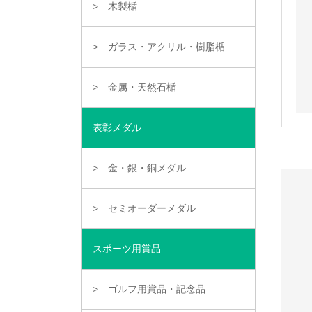
木製楯
ガラス・アクリル・樹脂楯
金属・天然石楯
表彰メダル
金・銀・銅メダル
セミオーダーメダル
スポーツ用賞品
ゴルフ用賞品・記念品