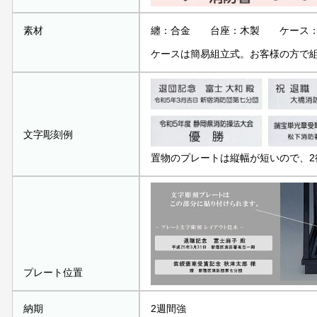
素材
纏：合金 台座：木製 ケース：
ケースは簡易組立式。お客様の方で
文字彫刻例
置物のプレートは縦幅が短いので、2
プレート位置
納期
2週間強