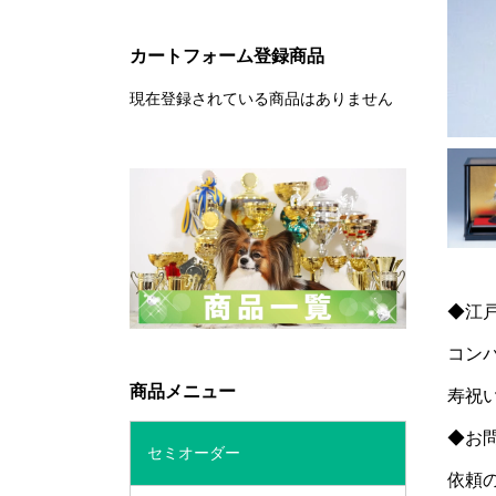
カートフォーム登録商品
現在登録されている商品はありません
◆江
コン
商品メニュー
寿祝
◆お
セミオーダー
依頼