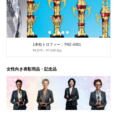
1
2
3
4
5
1本柱トロフィー：TRZ-4351
¥
4,070
–
¥
7,040
税込
女性向き表彰用品・記念品