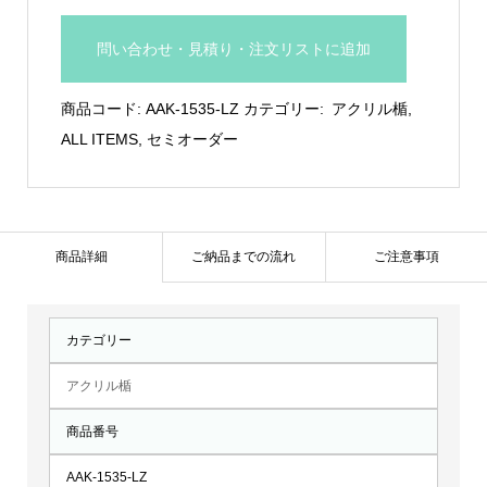
リ
ル
問い合わせ・見積り・注文リストに追加
製
盾：
商品コード:
AAK-1535-LZ
カテゴリー:
アクリル楯
,
AAK-
ALL ITEMS
,
セミオーダー
1535-
LZ
個
商品詳細
ご納品までの流れ
ご注意事項
カテゴリー
アクリル楯
商品番号
AAK-1535-LZ