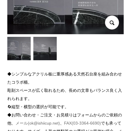
◆シンプルなアクリル板に重厚感ある天然石台座を組み合わせ
たコラボ楯。
彫刻スペースが広く取れるため、長めの文章もバランス良く入
れられます。
🔄縦型・横型の選択が可能です。
◆お問い合わせ・ご注文・お見積りはフォームからのご依頼の
他、
メール(ok@ishiicup.net)
、
FAX(03-3364-6690)
でも承って