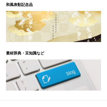
和風表彰記念品
素材辞典・豆知識など