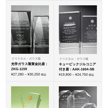
の
帯:
商
帯:
商
品
品
¥21,450
¥30,250
に
に
–
は
–
は
複
複
¥26,180
¥34,650
数
数
の
の
バ
バ
リ
リ
エ
エ
ー
ー
シ
シ
ョ
ョ
ン
ン
が
が
あ
あ
り
り
クリスタル・ガラス楯
クリスタル・ガラス楯
ま
ま
光学ガラス製黄金比盾：
す。
キュービックジルコニア
す。
オ
オ
ZKG-1159
付き盾：AAK-1604-SB
プ
プ
価
シ
¥
27,280
–
¥
30,250
価
シ
¥
19,800
–
¥
24,750
税込
税込
こ
ョ
こ
ョ
格
格
の
ン
の
ン
帯:
商
は
帯:
商
は
品
商
品
商
¥27,280
¥19,800
に
品
に
品
–
は
ペ
–
は
ペ
複
ー
複
ー
¥30,250
¥24,750
数
ジ
数
ジ
の
か
の
か
バ
ら