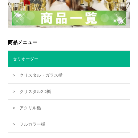
商品メニュー
セミオーダー
クリスタル・ガラス楯
クリスタル2D楯
アクリル楯
フルカラー楯