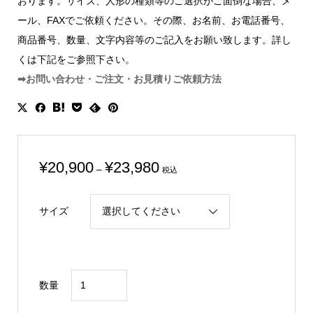
おります。サイズ、人形の種類等のご選択がご面倒な場合、メ
ール、FAXでご依頼ください。その際、お名前、お電話番号、
商品番号、数量、文字内容等のご記入をお願い致します。詳し
くは下記をご参照下さい。
➡お問い合わせ・ご注文・お見積りご依頼方法
価
¥
20,900
¥
23,980
–
税込
格
帯:
サイズ
¥20,900
–
¥23,980
ア
数量
ク