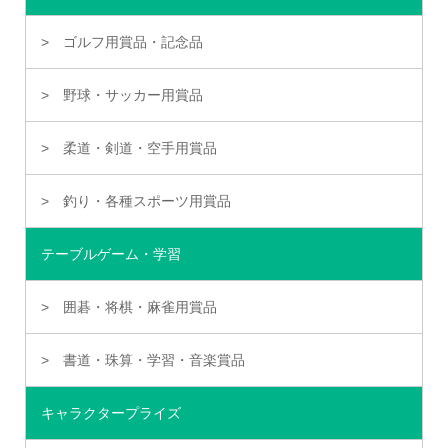
ゴルフ用賞品・記念品
野球・サッカー用賞品
柔道・剣道・空手用賞品
釣り・各種スポーツ用賞品
テーブルゲーム・学習
囲碁・将棋・麻雀用賞品
書道・珠算・学習・音楽賞品
キャラクタープライズ