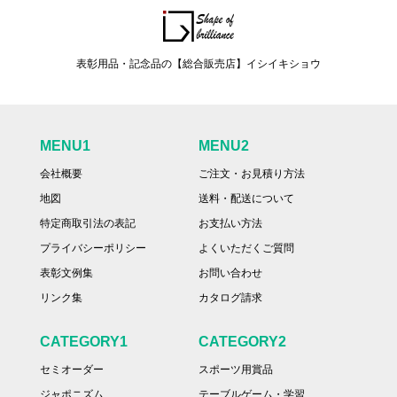
表彰用品・記念品の【総合販売店】イシイキショウ
MENU1
MENU2
会社概要
ご注文・お見積り方法
地図
送料・配送について
特定商取引法の表記
お支払い方法
プライバシーポリシー
よくいただくご質問
表彰文例集
お問い合わせ
リンク集
カタログ請求
CATEGORY1
CATEGORY2
セミオーダー
スポーツ用賞品
ジャポニズム
テーブルゲーム・学習