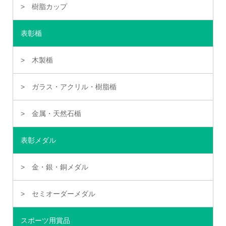
樹脂カップ
表彰楯
木製楯
ガラス・アクリル・樹脂楯
金属・天然石楯
表彰メダル
金・銀・銅メダル
セミオーダーメダル
スポーツ用賞品