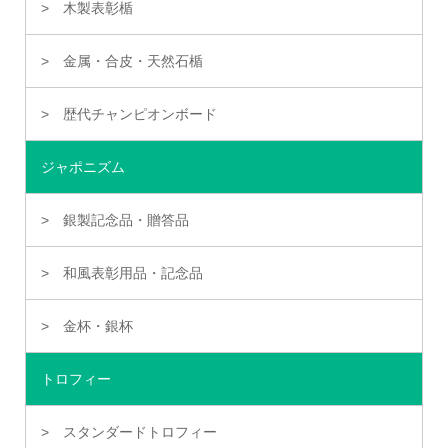
木製表彰楯
金属・合皮・天然石楯
歴代チャンピオンボード
ジャポニズム
銀製記念品・贈答品
和風表彰用品・記念品
金杯・銀杯
トロフィー
スタンダードトロフィー