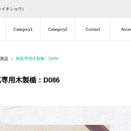
シイキショウ）
Category1
Category2
Contact
Acce
賞品
将棋専用木製楯：D086
専用木製楯：D086