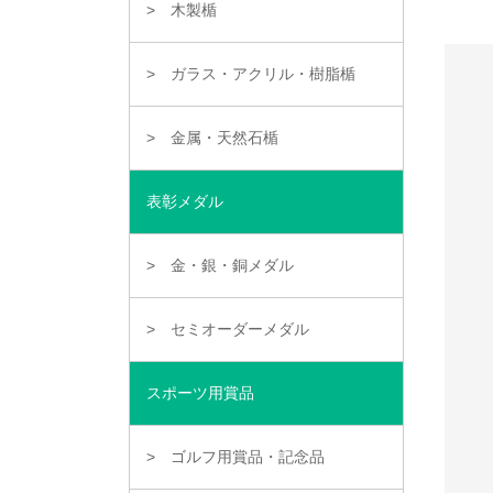
木製楯
ガラス・アクリル・樹脂楯
金属・天然石楯
表彰メダル
金・銀・銅メダル
セミオーダーメダル
スポーツ用賞品
ゴルフ用賞品・記念品