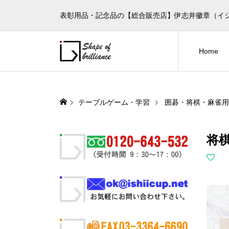
表彰用品・記念品の【総合販売店】伊志井徽章（イ
Home
テーブルゲーム・学習
囲碁・将棋・麻雀用
将棋