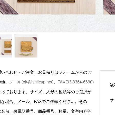
問い合わせ・ご注文・お見積りはフォームからのご
の他、
メール(ok@ishiicup.net)
、
FAX(03-3364-6690)
¥
承っております。サイズ、人形の種類等のご選択が
サ
倒な場合、メール、FAXでご依頼ください。その
お名前、お電話番号、商品番号、数量、文字内容等