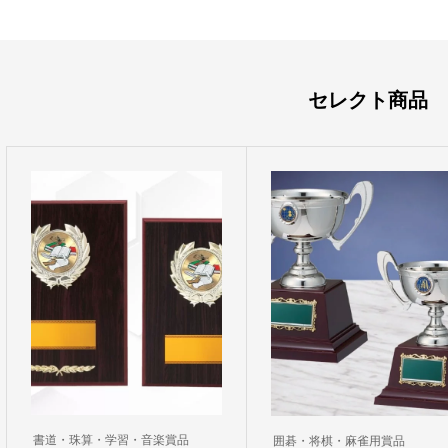
セレクト商品
書道・珠算・学習・音楽賞品
囲碁・将棋・麻雀用賞品