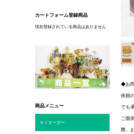
カートフォーム登録商品
現在登録されている商品はありません
◆お
依頼
商品メニュー
でも
ご面
セミオーダー
際、