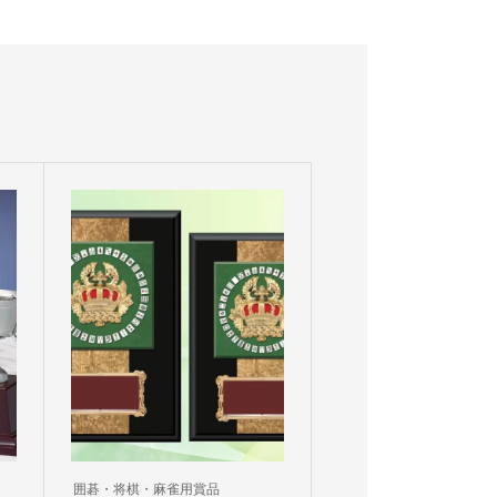
囲碁・将棋・麻雀用賞品