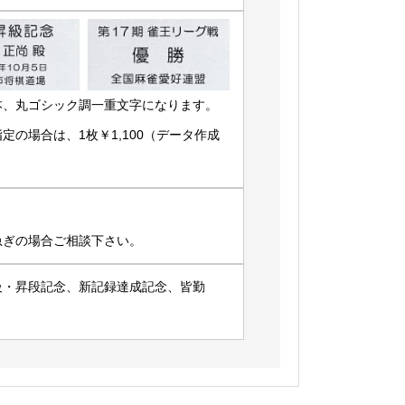
本、丸ゴシック調一重文字になります。
の場合は、1枚￥1,100（データ作成
急ぎの場合ご相談下さい。
級・昇段記念、新記録達成記念、皆勤