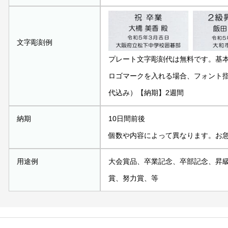
文字彫刻例
プレート文字彫刻代は無料です。基
ロゴマークを入れる場合、フォント指定
代込み）【納期】2週間
納期
10日間前後
個数や内容によって異なります。お
用途例
大会賞品、卒業記念、卒部記念、昇
賞、努力賞、等