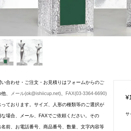
問い合わせ・ご注文・お見積りはフォームからのご
の他、
メール(ok@ishiicup.net)
、
FAX(03-3364-6690)
¥
承っております。サイズ、人形の種類等のご選択が
サ
倒な場合、メール、FAXでご依頼ください。その
お名前、お電話番号、商品番号、数量、文字内容等