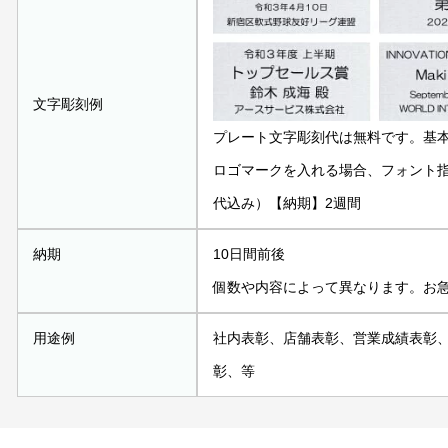
文字彫刻例
プレート文字彫刻代は無料です。基
ロゴマークを入れる場合、フォント指定
代込み）【納期】2週間
納期
10日間前後
個数や内容によって異なります。お
用途例
社内表彰、店舗表彰、営業成績表彰
彰、等