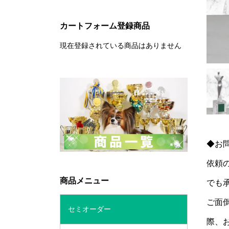
カートフォーム登録商品
現在登録されている商品はありません
◆お
依頼
商品メニュー
でも
ご面
セミオーダー
際、