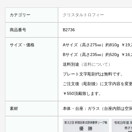
カテゴリー
クリスタルトロフィー
商品番号
B2736
サイズ・価格
Aサイズ（高さ275㎜）約810g ￥19
Bサイズ（高さ235㎜）約520g ￥16
送料別途
（送料について）
プレート文字彫刻代は無料です。
ご注文後（彫刻後）に文字内容を変
￥550頂戴致します。
素材
本体・台座：ガラス（台座内部は空