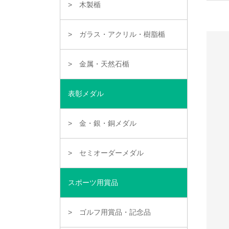
木製楯
ガラス・アクリル・樹脂楯
金属・天然石楯
表彰メダル
金・銀・銅メダル
セミオーダーメダル
スポーツ用賞品
ゴルフ用賞品・記念品