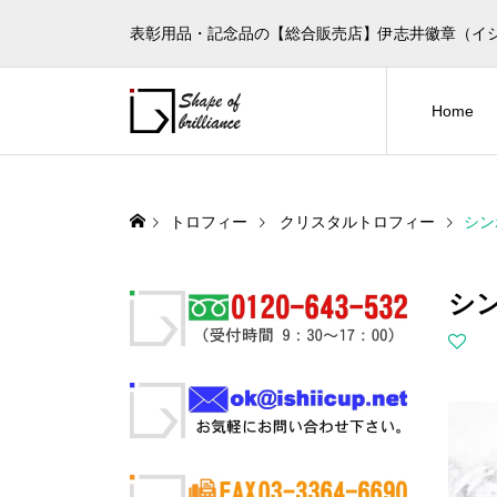
表彰用品・記念品の【総合販売店】伊志井徽章（イ
Home
トロフィー
クリスタルトロフィー
シン
シン