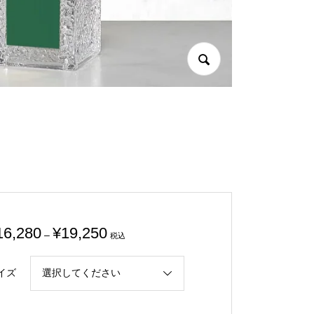
価
16,280
¥
19,250
–
税込
格
帯:
イズ
¥16,280
–