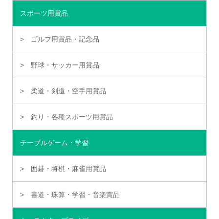
スポーツ用賞品
ゴルフ用賞品・記念品
野球・サッカー用賞品
柔道・剣道・空手用賞品
釣り・各種スポーツ用賞品
テーブルゲーム・学習
囲碁・将棋・麻雀用賞品
書道・珠算・学習・音楽賞品