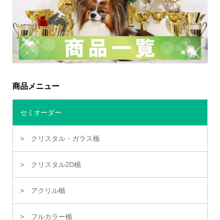
商品メニュー
セミオーダー
クリスタル・ガラス楯
クリスタル2D楯
アクリル楯
フルカラー楯