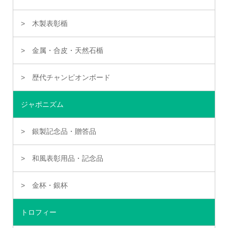
木製表彰楯
金属・合皮・天然石楯
歴代チャンピオンボード
ジャポニズム
銀製記念品・贈答品
和風表彰用品・記念品
金杯・銀杯
トロフィー