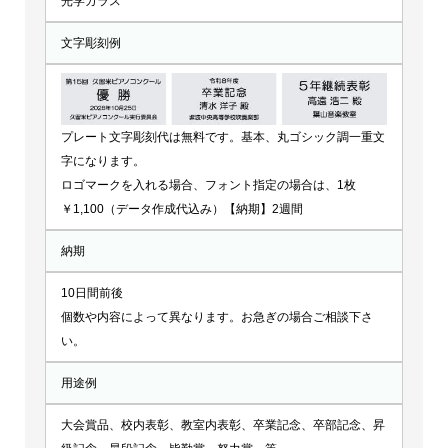
光学ガラス
文字彫刻例
プレート文字彫刻代は無料です。基本、丸ゴシック調一重文
字になります。
ロゴマークを入れる場合、フォント指定の場合は、1枚
￥1,100（データ作成代込み）【納期】2週間
納期
10日間前後
個数や内容によって異なります。お急ぎの場合ご相談下さ
い。
用途例
大会賞品、校内表彰、教室内表彰、卒業記念、卒部記念、昇