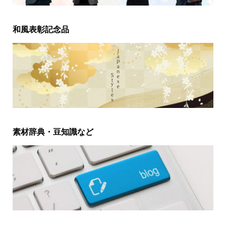
和風表彰記念品
素材辞典・豆知識など