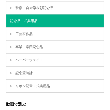
警察・自衛隊表彰記念品
記念品・式典用品
工芸家作品
卒業・卒団記念品
ペーパーウェイト
記念置時計
リボン記章・式典用品
動画で選ぶ