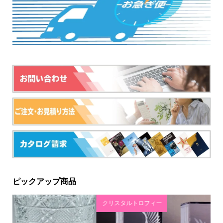
ピックアップ商品
クリスタルトロフィー
消