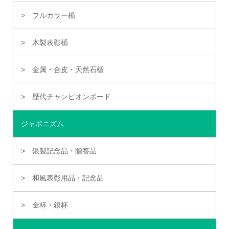
フルカラー楯
木製表彰楯
金属・合皮・天然石楯
歴代チャンピオンボード
ジャポニズム
銀製記念品・贈答品
和風表彰用品・記念品
金杯・銀杯