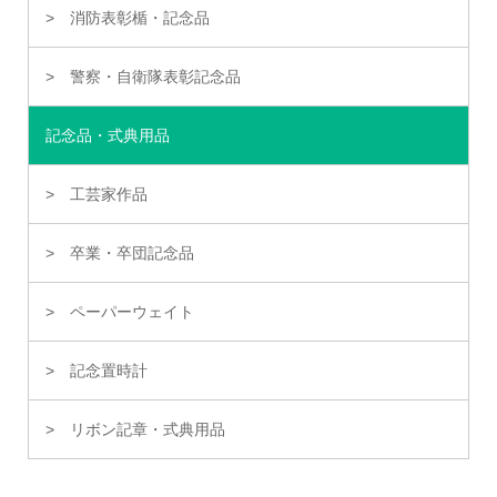
消防表彰楯・記念品
警察・自衛隊表彰記念品
記念品・式典用品
工芸家作品
卒業・卒団記念品
ペーパーウェイト
記念置時計
リボン記章・式典用品