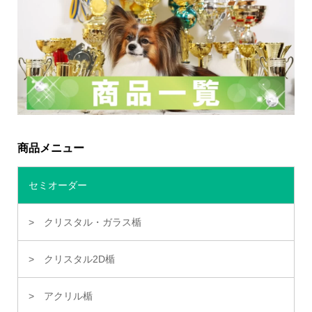
商品メニュー
セミオーダー
クリスタル・ガラス楯
クリスタル2D楯
アクリル楯