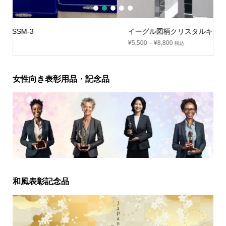
1
2
3
4
5
イーグル図柄クリスタルキューブ：BW-2157
¥
5,500
–
¥
8,800
税込
女性向き表彰用品・記念品
和風表彰記念品