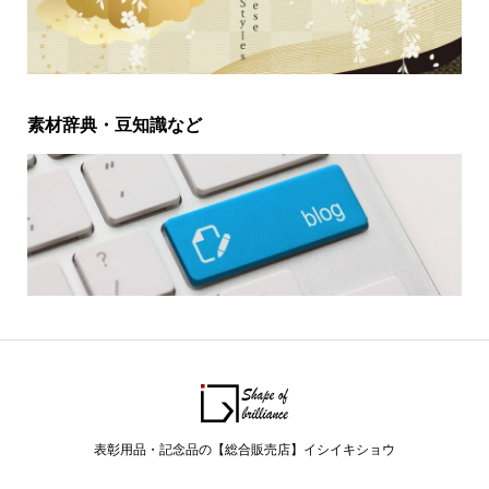
素材辞典・豆知識など
表彰用品・記念品の【総合販売店】イシイキショウ