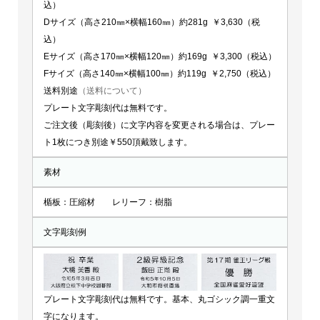
込）
Dサイズ（高さ210㎜×横幅160㎜）約281g ￥3,630（税
込）
Eサイズ（高さ170㎜×横幅120㎜）約169g ￥3,300（税込）
Fサイズ（高さ140㎜×横幅100㎜）約119g ￥2,750（税込）
送料別途
（送料について）
プレート文字彫刻代は無料です。
ご注文後（彫刻後）に文字内容を変更される場合は、プレー
ト1枚につき別途￥550頂戴致します。
素材
楯板：圧縮材 レリーフ：樹脂
文字彫刻例
プレート文字彫刻代は無料です。基本、丸ゴシック調一重文
字になります。