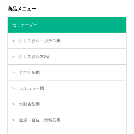
商品メニュー
セミオーダー
クリスタル・ガラス楯
クリスタル2D楯
アクリル楯
フルカラー楯
木製表彰楯
金属・合皮・天然石楯