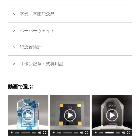
卒業・卒団記念品
ペーパーウェイト
記念置時計
リボン記章・式典用品
動画で選ぶ