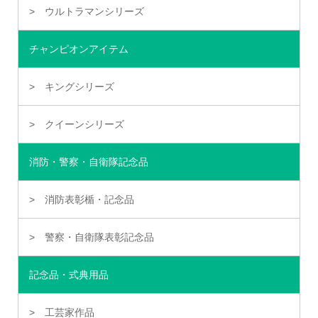
ウルトラマンシリーズ
チャンピオンアイテム
キングシリーズ
クイーンシリーズ
消防・警察・自衛隊記念品
消防表彰楯・記念品
警察・自衛隊表彰記念品
記念品・式典用品
工芸家作品