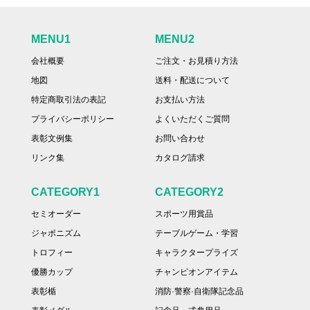
MENU1
MENU2
会社概要
ご注文・お見積り方法
地図
送料・配送について
特定商取引法の表記
お支払い方法
プライバシーポリシー
よくいただくご質問
表彰文例集
お問い合わせ
リンク集
カタログ請求
CATEGORY1
CATEGORY2
セミオーダー
スポーツ用賞品
ジャポニズム
テーブルゲーム・学習
トロフィー
キャラクタープライズ
優勝カップ
チャンピオンアイテム
表彰楯
消防·警察·自衛隊記念品