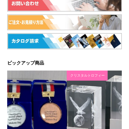
ピックアップ商品
クリスタルトロフィー
ゴ