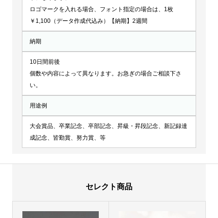
ロゴマークを入れる場合、フォント指定の場合は、1枚
￥1,100（データ作成代込み）【納期】2週間
納期
10日間前後
個数や内容によって異なります。お急ぎの場合ご相談下さ
い。
用途例
大会賞品、卒業記念、卒部記念、昇級・昇段記念、新記録達
成記念、皆勤賞、努力賞、等
セレクト商品