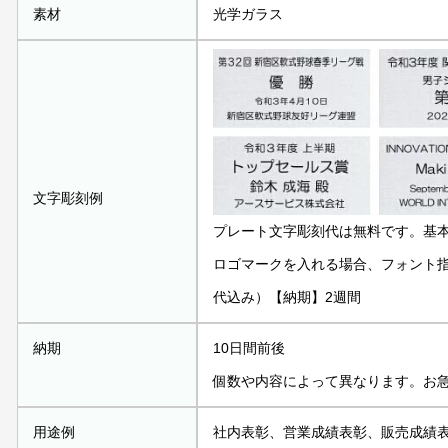
素材
光学ガラス
文字彫刻例
プレート文字彫刻代は無料です。基
ロゴマークを入れる場合、フォント指定
代込み）【納期】2週間
納期
10日間前後
個数や内容によって異なります。お
用途例
社内表彰、営業成績表彰、販売成績