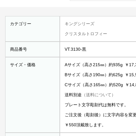
カテゴリー
キングシリーズ
クリスタルトロフィー
商品番号
VT.3130-黒
サイズ・価格
Aサイズ（高さ215㎜）約935g ￥17
Bサイズ（高さ190㎜）約625g ￥15
Cサイズ（高さ165㎜）約520g ￥14
送料別途
（送料について）
プレート文字彫刻代は無料です。
ご注文後（彫刻後）に文字内容を変
￥550頂戴致します。