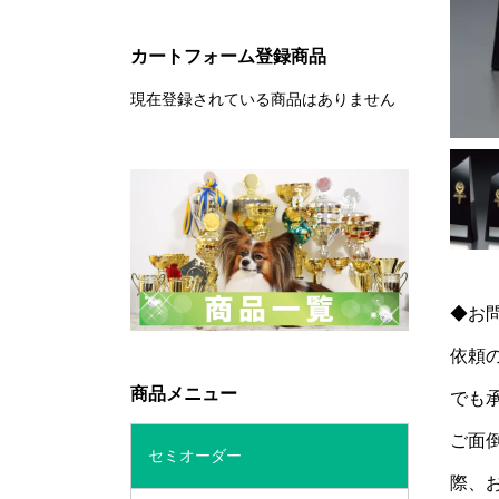
カートフォーム登録商品
現在登録されている商品はありません
◆お
依頼
商品メニュー
でも
ご面
セミオーダー
際、