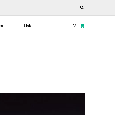
ss
Link