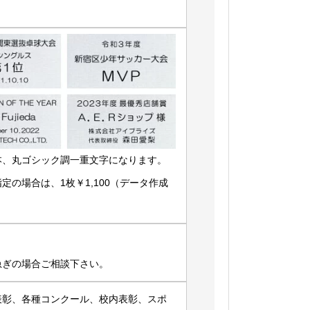
本、丸ゴシック調一重文字になります。
の場合は、1枚￥1,100（データ作成
急ぎの場合ご相談下さい。
表彰、各種コンクール、校内表彰、スポ