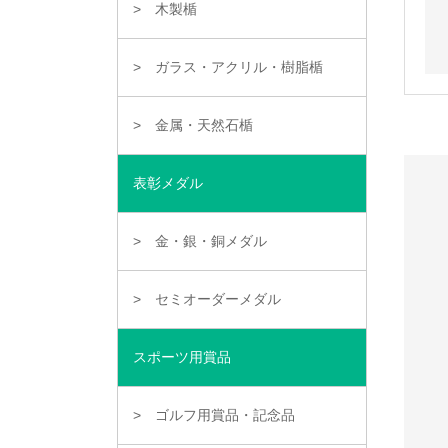
木製楯
ガラス・アクリル・樹脂楯
金属・天然石楯
表彰メダル
金・銀・銅メダル
セミオーダーメダル
スポーツ用賞品
ゴルフ用賞品・記念品