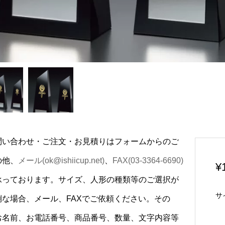
問い合わせ・ご注文・お見積りはフォームからのご
の他、
メール(ok@ishiicup.net)
、
FAX(03-3364-6690)
¥
承っております。サイズ、人形の種類等のご選択が
サ
倒な場合、メール、FAXでご依頼ください。その
お名前、お電話番号、商品番号、数量、文字内容等