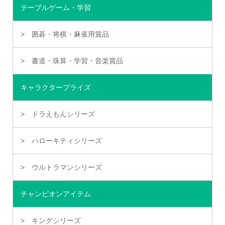
テーブルゲーム・学習
囲碁・将棋・麻雀用賞品
書道・珠算・学習・音楽賞品
キャラクタープライズ
ドラえもんシリーズ
ハローキティシリーズ
ウルトラマンシリーズ
チャンピオンアイテム
キングシリーズ