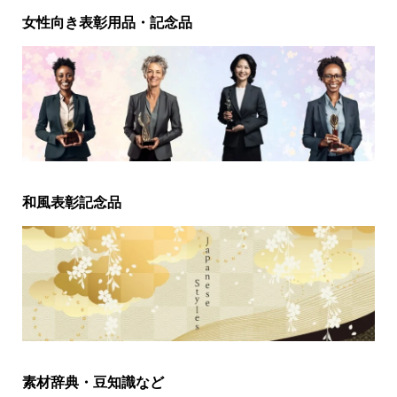
女性向き表彰用品・記念品
和風表彰記念品
素材辞典・豆知識など