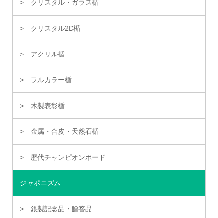
クリスタル・ガラス楯
クリスタル2D楯
アクリル楯
フルカラー楯
木製表彰楯
金属・合皮・天然石楯
歴代チャンピオンボード
ジャポニズム
銀製記念品・贈答品