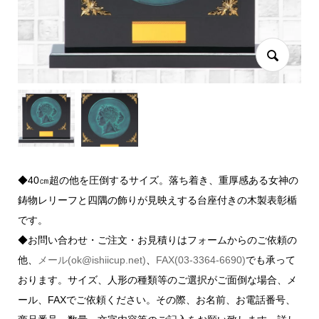
◆40㎝超の他を圧倒するサイズ。落ち着き、重厚感ある女神の
鋳物レリーフと四隅の飾りが見映えする台座付きの木製表彰楯
です。
◆お問い合わせ・ご注文・お見積りはフォームからのご依頼の
他、
メール(ok@ishiicup.net)
、
FAX(03-3364-6690)
でも承って
おります。サイズ、人形の種類等のご選択がご面倒な場合、メ
ール、FAXでご依頼ください。その際、お名前、お電話番号、