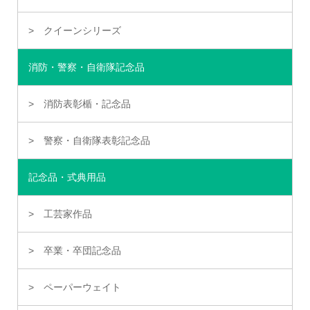
クイーンシリーズ
消防・警察・自衛隊記念品
消防表彰楯・記念品
警察・自衛隊表彰記念品
記念品・式典用品
工芸家作品
卒業・卒団記念品
ペーパーウェイト