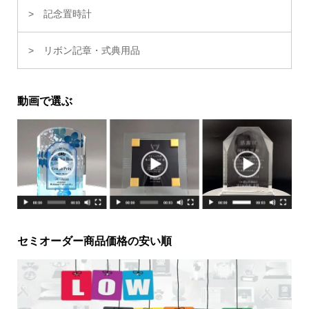
記念置時計
リボン記章・式典用品
動画で選ぶ
セミオーダー商品価格の安い順