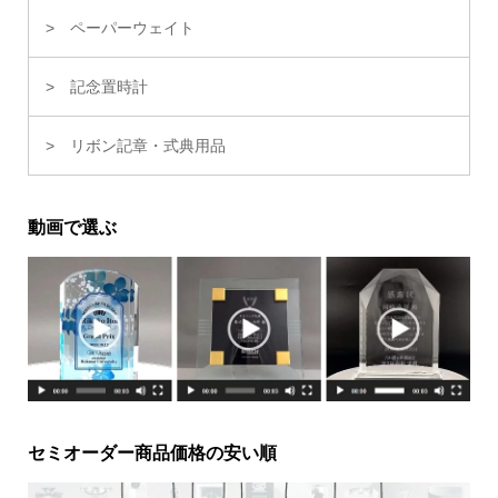
ペーパーウェイト
記念置時計
リボン記章・式典用品
動画で選ぶ
セミオーダー商品価格の安い順