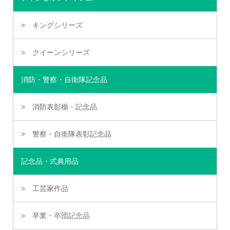
キングシリーズ
クイーンシリーズ
消防・警察・自衛隊記念品
消防表彰楯・記念品
警察・自衛隊表彰記念品
記念品・式典用品
工芸家作品
卒業・卒団記念品