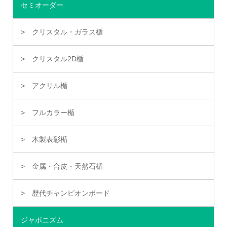
セミオーダー
クリスタル・ガラス楯
クリスタル2D楯
アクリル楯
フルカラー楯
木製表彰楯
金属・合皮・天然石楯
歴代チャンピオンボード
ジャポニズム