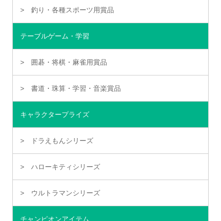
釣り・各種スポーツ用賞品
テーブルゲーム・学習
囲碁・将棋・麻雀用賞品
書道・珠算・学習・音楽賞品
キャラクタープライズ
ドラえもんシリーズ
ハローキティシリーズ
ウルトラマンシリーズ
チャンピオンアイテム