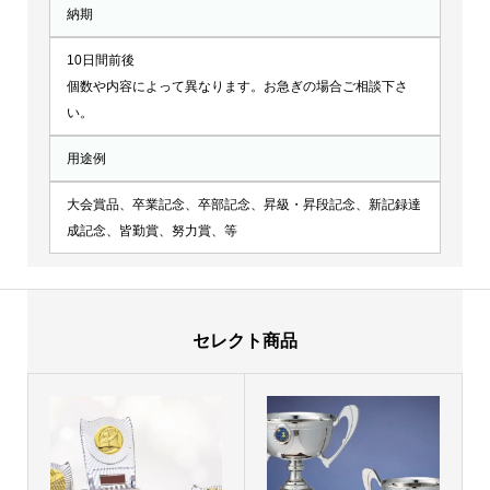
納期
10日間前後
個数や内容によって異なります。お急ぎの場合ご相談下さ
い。
用途例
大会賞品、卒業記念、卒部記念、昇級・昇段記念、新記録達
成記念、皆勤賞、努力賞、等
セレクト商品