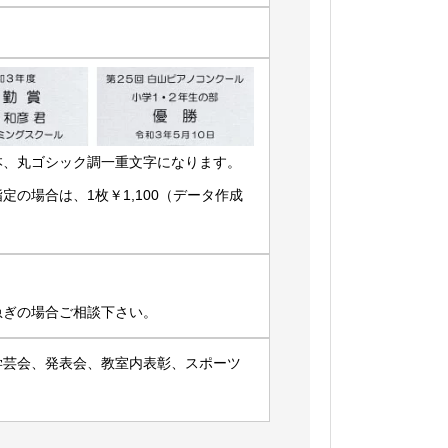
本、丸ゴシック調一重文字になります。
の場合は、1枚￥1,100（データ作成
急ぎの場合ご相談下さい。
学芸会、発表会、教室内表彰、スポーツ