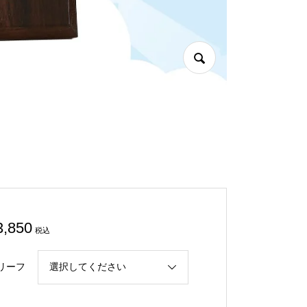
3,850
税込
リーフ