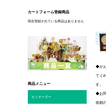
カートフォーム登録商品
現在登録されている商品はありません
◆が
てく
商品メニュー
す。
◆お
セミオーダー
依頼