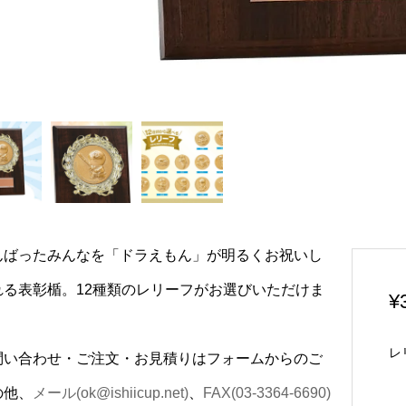
んばったみんなを「ドラえもん」が明るくお祝いし
れる表彰楯。12種類のレリーフがお選びいただけま
¥
レ
問い合わせ・ご注文・お見積りはフォームからのご
の他、
メール(ok@ishiicup.net)
、
FAX(03-3364-6690)