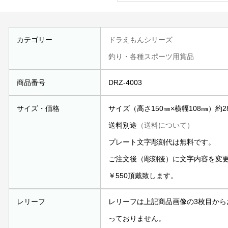
カテゴリー
ドラえもんシリーズ
釣り・各種スポーツ用賞品
商品番号
DRZ-4003
サイズ・価格
サイズ（高さ150㎜×横幅108㎜）約28
送料別途
（送料について）
プレート文字彫刻代は無料です。
ご注文後（彫刻後）に文字内容を変
￥550頂戴致します。
レリーフ
レリーフは上記商品画像の3枚目か
っておりません。