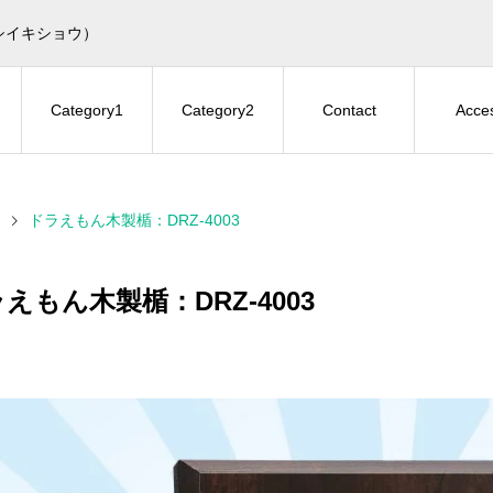
シイキショウ）
Category1
Category2
Contact
Acce
ドラえもん木製楯：DRZ-4003
えもん木製楯：DRZ-4003