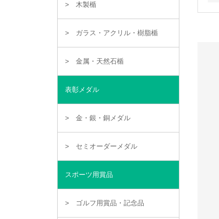
木製楯
ガラス・アクリル・樹脂楯
金属・天然石楯
表彰メダル
金・銀・銅メダル
セミオーダーメダル
スポーツ用賞品
ゴルフ用賞品・記念品