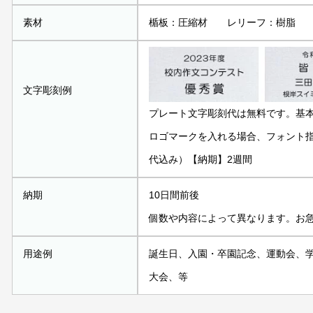
素材
楯板：圧縮材 レリーフ：樹脂
文字彫刻例
プレート文字彫刻代は無料です。基
ロゴマークを入れる場合、フォント指定
代込み）【納期】2週間
納期
10日間前後
個数や内容によって異なります。お
用途例
誕生日、入園・卒園記念、運動会、
大会、等