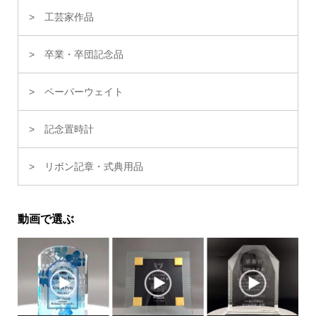
工芸家作品
卒業・卒団記念品
ペーパーウェイト
記念置時計
リボン記章・式典用品
動画で選ぶ