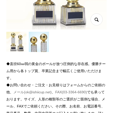
◆直径60㎜弱の黄金のボールが放つ圧倒的な存在感。優勝チー
ム用から各トップ賞、卒業記念まで幅広くご使用いただけま
す。
◆お問い合わせ・ご注文・お見積りはフォームからのご依頼の
他、
メール(ok@ishiicup.net)
、
FAX(03-3364-6690)
でも承って
おります。サイズ、人形の種類等のご選択がご面倒な場合、メ
ール、FAXでご依頼ください。その際、お名前、お電話番号、