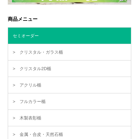
商品メニュー
セミオーダー
クリスタル・ガラス楯
クリスタル2D楯
アクリル楯
フルカラー楯
木製表彰楯
金属・合皮・天然石楯