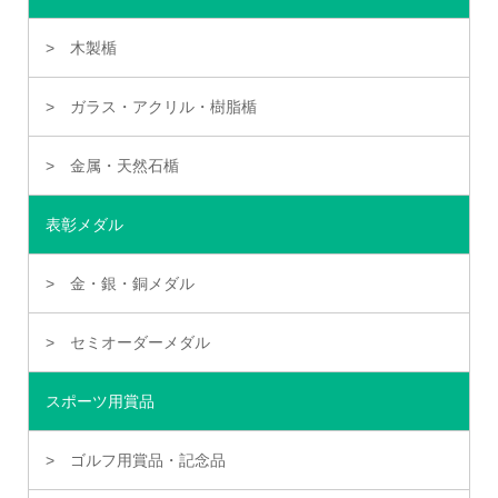
木製楯
ガラス・アクリル・樹脂楯
金属・天然石楯
表彰メダル
金・銀・銅メダル
セミオーダーメダル
スポーツ用賞品
ゴルフ用賞品・記念品