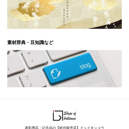
素材辞典・豆知識など
表彰用品・記念品の【総合販売店】イシイキショウ