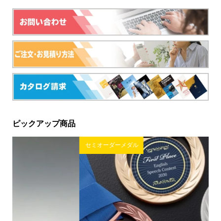
ピックアップ商品
セミオーダーメダル
ゴ