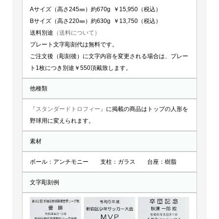
Aサイズ（高さ245㎜）約670g ￥15,950（税込）
Bサイズ（高さ220㎜）約630g ￥13,750（税込）
送料別途
（送料について）
プレート文字彫刻代は無料です。
ご注文後（彫刻後）に文字内容を変更される場合は、プレー
ト1枚につき別途￥550頂戴致します。
他種類
『スタンダードトロフィー』
に掲載の商品はトップの人形を
野球用に変えられます。
素材
ボール：アンチモニー 支柱：ガラス 台座：樹脂
文字彫刻例