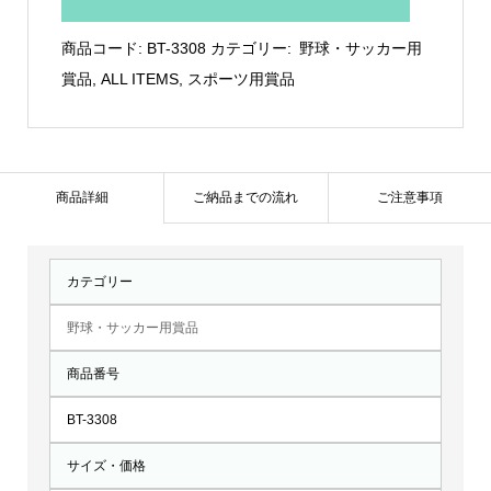
ル
ト
商品コード:
BT-3308
カテゴリー:
野球・サッカー用
ロ
賞品
,
ALL ITEMS
,
スポーツ用賞品
フ
ィ
ー：
BT-
商品詳細
ご納品までの流れ
ご注意事項
3308
個
カテゴリー
野球・サッカー用賞品
商品番号
BT-3308
サイズ・価格