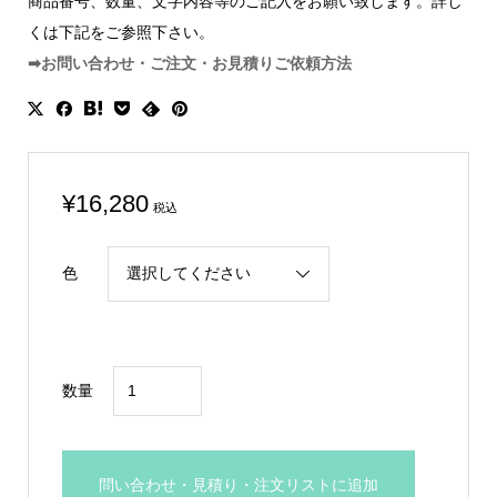
商品番号、数量、文字内容等のご記入をお願い致します。詳し
くは下記をご参照下さい。
➡お問い合わせ・ご注文・お見積りご依頼方法
¥
16,280
税込
色
直
数量
径
75
㎜
問い合わせ・見積り・注文リストに追加