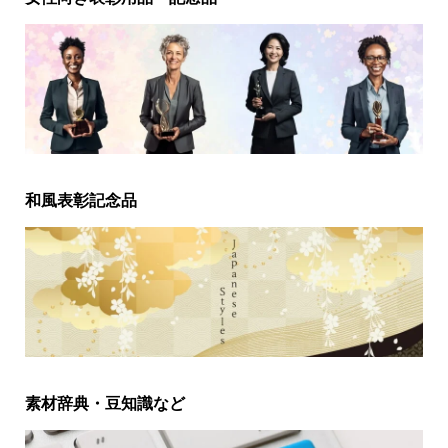
和風表彰記念品
素材辞典・豆知識など