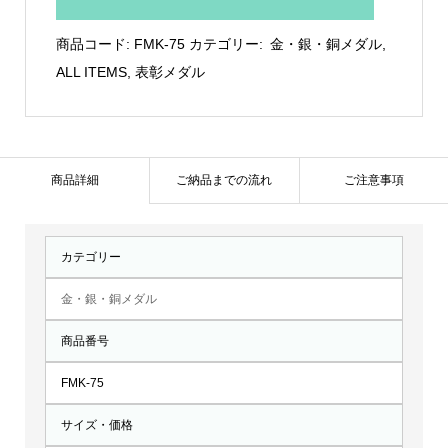
グ
ロ
商品コード:
FMK-75
カテゴリー:
金・銀・銅メダル
,
ー
ALL ITEMS
,
表彰メダル
リ
ー
メ
ダ
商品詳細
ご納品までの流れ
ご注意事項
ル：
FMK-
カテゴリー
75
個
金・銀・銅メダル
商品番号
FMK-75
サイズ・価格