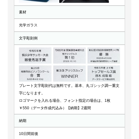
素材
光学ガラス
文字彫刻例
プレート文字彫刻代は無料です。基本、丸ゴシック調一重文
字になります。
ロゴマークを入れる場合、フォント指定の場合は、1枚
￥550（データ作成代込み）【納期】2週間
納期
10日間前後