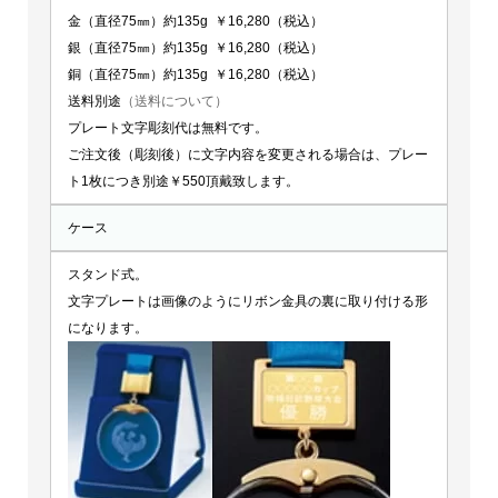
金（直径75㎜）約135g ￥16,280（税込）
銀（直径75㎜）約135g ￥16,280（税込）
銅（直径75㎜）約135g ￥16,280（税込）
送料別途
（送料について）
プレート文字彫刻代は無料です。
ご注文後（彫刻後）に文字内容を変更される場合は、プレー
ト1枚につき別途￥550頂戴致します。
ケース
スタンド式。
文字プレートは画像のようにリボン金具の裏に取り付ける形
になります。