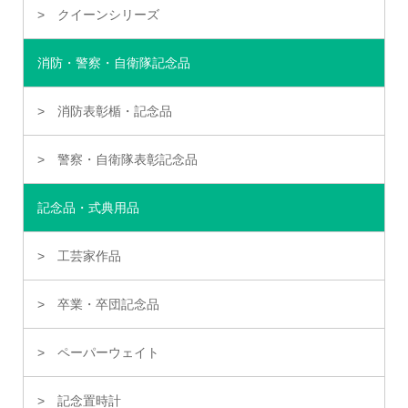
クイーンシリーズ
消防・警察・自衛隊記念品
消防表彰楯・記念品
警察・自衛隊表彰記念品
記念品・式典用品
工芸家作品
卒業・卒団記念品
ペーパーウェイト
記念置時計