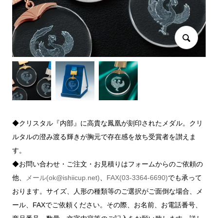
◆クリスタル『内部』に高貴な鳳凰が刻印されたメダル。クリ
ルタルの澄み渡る輝きが胸元で存在感を放ち受賞者を讃えま
す。
◆お問い合わせ・ご注文・お見積りはフォームからのご依頼の
他、
メール(ok@ishiicup.net)
、
FAX(03-3364-6690)
でも承って
おります。サイズ、人形の種類等のご選択がご面倒な場合、メ
ール、FAXでご依頼ください。その際、お名前、お電話番号、