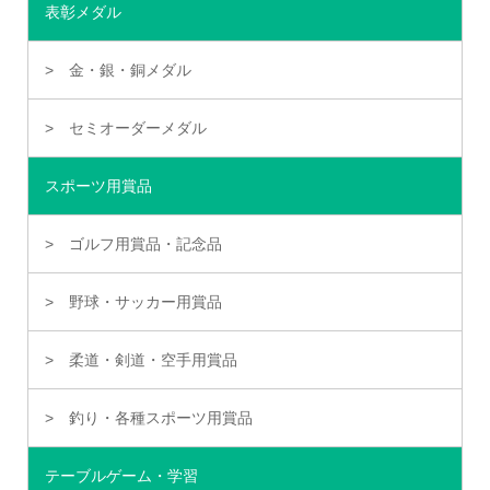
表彰メダル
金・銀・銅メダル
セミオーダーメダル
スポーツ用賞品
ゴルフ用賞品・記念品
野球・サッカー用賞品
柔道・剣道・空手用賞品
釣り・各種スポーツ用賞品
テーブルゲーム・学習