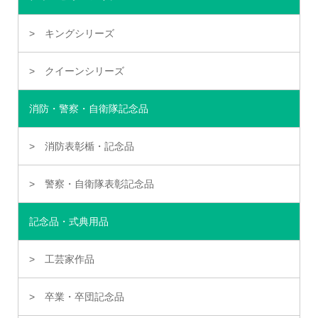
キングシリーズ
クイーンシリーズ
消防・警察・自衛隊記念品
消防表彰楯・記念品
警察・自衛隊表彰記念品
記念品・式典用品
工芸家作品
卒業・卒団記念品