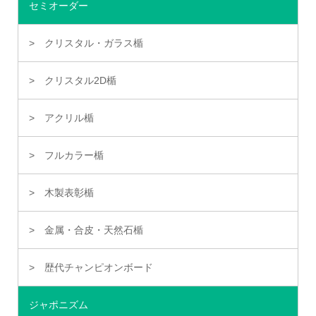
セミオーダー
クリスタル・ガラス楯
クリスタル2D楯
アクリル楯
フルカラー楯
木製表彰楯
金属・合皮・天然石楯
歴代チャンピオンボード
ジャポニズム