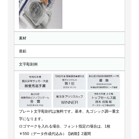
素材
亜鉛
文字彫刻例
プレート文字彫刻代は無料です。基本、丸ゴシック調一重文
字になります。
ロゴマークを入れる場合、フォント指定の場合は、1枚
￥550（データ作成代込み）【納期】2週間