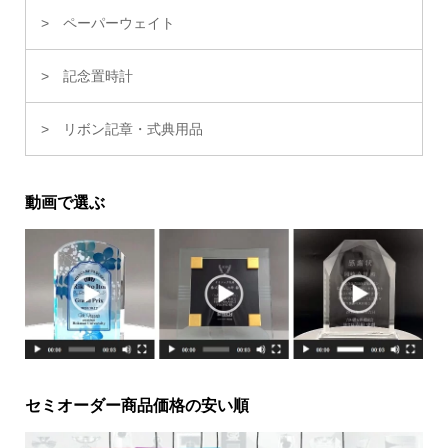
ペーパーウェイト
記念置時計
リボン記章・式典用品
動画で選ぶ
セミオーダー商品価格の安い順