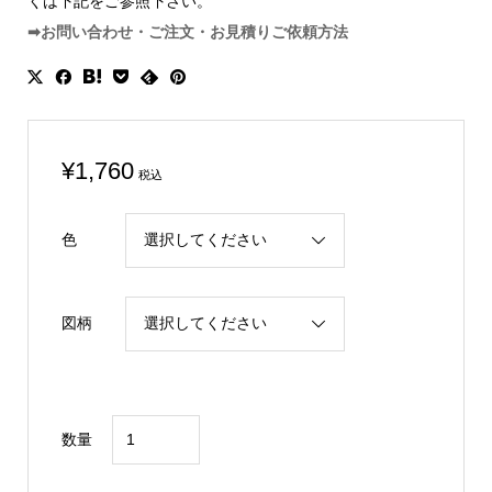
くは下記をご参照下さい。
➡お問い合わせ・ご注文・お見積りご依頼方法
¥
1,760
税込
色
図柄
直
数量
径
45