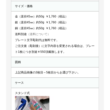
サイズ・価格
金（直径45㎜）約50g ￥1,760（税込）
銀（直径45㎜）約50g ￥1,760（税込）
銅（直径45㎜）約50g ￥1,760（税込）
送料別途
（送料について）
プレート文字彫刻代は無料です。
ご注文後（彫刻後）に文字内容を変更される場合は、プレー
ト1枚につき別途￥550頂戴致します。
図柄
上記商品画像の3枚目～5枚目からお選び下さい。
ケース
スタンド式