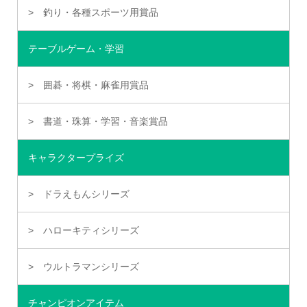
釣り・各種スポーツ用賞品
テーブルゲーム・学習
囲碁・将棋・麻雀用賞品
書道・珠算・学習・音楽賞品
キャラクタープライズ
ドラえもんシリーズ
ハローキティシリーズ
ウルトラマンシリーズ
チャンピオンアイテム