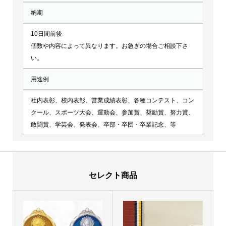
納期
10日間前後
個数や内容によって異なります。お急ぎの場合ご相談下さ
い。
用途例
社内表彰、校内表彰、営業成績表彰、各種コンテスト、コン
クール、スポーツ大会、運動会、参加賞、奨励賞、努力賞、
敢闘賞、学芸会、発表会、卒部・卒団・卒業記念、等
セレクト商品