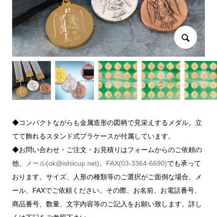
◆コンパクトながらも金属造形の図柄で見栄えするメダル。立
てて飾れるスタンド式プラケースが付属しています。
◆お問い合わせ・ご注文・お見積りはフォームからのご依頼の
他、
メール(ok@ishiicup.net)
、
FAX(03-3364-6690)
でも承って
おります。サイズ、人形の種類等のご選択がご面倒な場合、メ
ール、FAXでご依頼ください。その際、お名前、お電話番号、
商品番号、数量、文字内容等のご記入をお願い致します。詳し