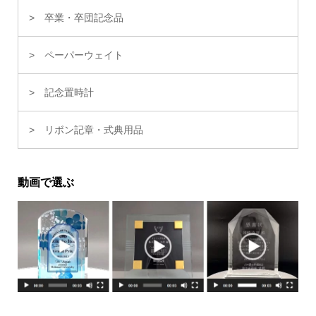
卒業・卒団記念品
ペーパーウェイト
記念置時計
リボン記章・式典用品
動画で選ぶ