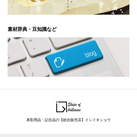
素材辞典・豆知識など
表彰用品・記念品の【総合販売店】イシイキショウ