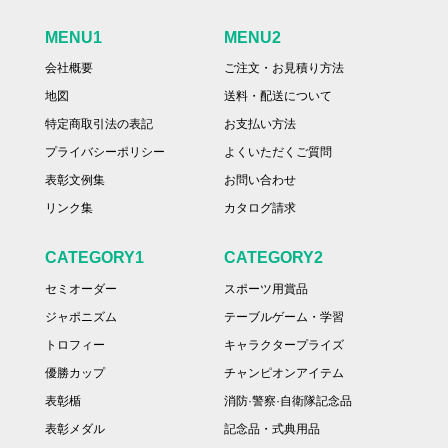
MENU1
MENU2
会社概要
ご注文・お見積り方法
地図
送料・配送について
特定商取引法の表記
お支払い方法
プライバシーポリシー
よくいただくご質問
表彰文例集
お問い合わせ
リンク集
カタログ請求
CATEGORY1
CATEGORY2
セミオーダー
スポーツ用賞品
ジャポニズム
テーブルゲーム・学習
トロフィー
キャラクタープライズ
優勝カップ
チャンピオンアイテム
表彰楯
消防·警察·自衛隊記念品
表彰メダル
記念品・式典用品