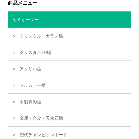
商品メニュー
セミオーダー
クリスタル・ガラス楯
クリスタル2D楯
アクリル楯
フルカラー楯
木製表彰楯
金属・合皮・天然石楯
歴代チャンピオンボード