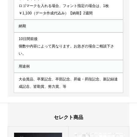
ロゴマークを入れる場合、フォント指定の場合は、1枚
￥1,100（データ作成代込み）【納期】2週間
納期
10日間前後
個数や内容によって異なります。お急ぎの場合ご相談下さ
い。
用途例
大会賞品、卒業記念、卒部記念、昇級・昇段記念、新記録達
成記念、皆勤賞、努力賞、等
セレクト商品