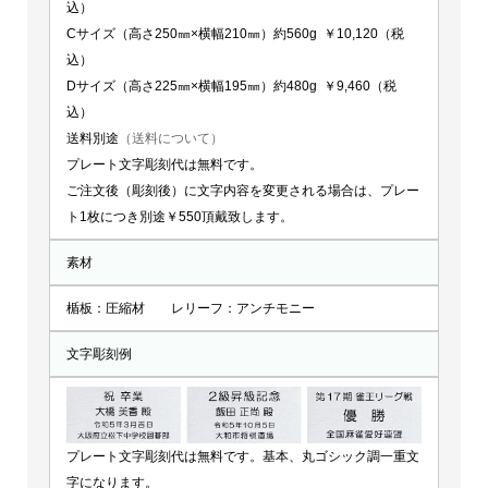
込）
Cサイズ（高さ250㎜×横幅210㎜）約560g ￥10,120（税
込）
Dサイズ（高さ225㎜×横幅195㎜）約480g ￥9,460（税
込）
送料別途
（送料について）
プレート文字彫刻代は無料です。
ご注文後（彫刻後）に文字内容を変更される場合は、プレー
ト1枚につき別途￥550頂戴致します。
素材
楯板：圧縮材 レリーフ：アンチモニー
文字彫刻例
プレート文字彫刻代は無料です。基本、丸ゴシック調一重文
字になります。