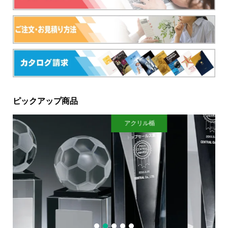
ピックアップ商品
アクリル楯
1
2
3
4
5