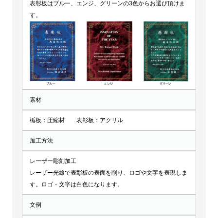
表彰板はブルー、エンジ、グリーンの3色からお選び頂けま
す。
素材
楯板：圧縮材 表彰板：アクリル
加工方法
レーザー彫刻加工
レーザー光線で表彰板の表面を削り、ロゴや文字を表現しま
す。ロゴ・文字は白色になります。
文例