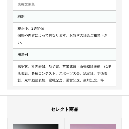
表彰文例集
納期
校正後、2週間強
個数や内容によって異なります。お急ぎの場合ご相談下さ
い。
用途例
感謝状、社内表彰、功労賞、営業成績・販売成績表彰、代理
店表彰、各種コンテスト、スポーツ大会、認定証、学術表
彰、永年勤続表彰、退職記念、受賞記念、叙勲記念、等
セレクト商品