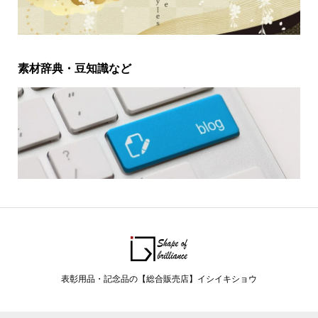
素材辞典・豆知識など
表彰用品・記念品の【総合販売店】イシイキショウ