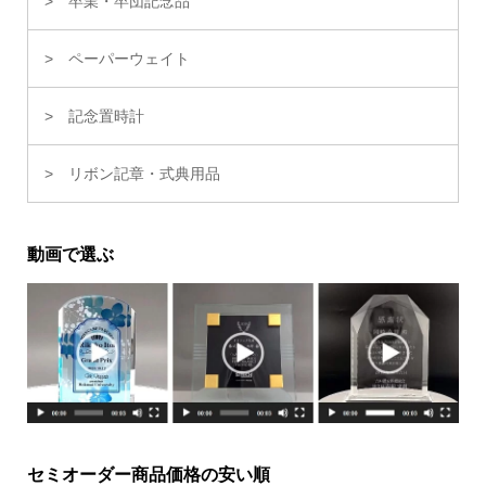
卒業・卒団記念品
ペーパーウェイト
記念置時計
リボン記章・式典用品
動画で選ぶ
セミオーダー商品価格の安い順