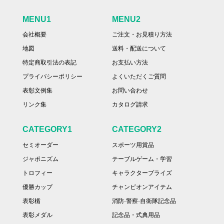
MENU1
MENU2
会社概要
ご注文・お見積り方法
地図
送料・配送について
特定商取引法の表記
お支払い方法
プライバシーポリシー
よくいただくご質問
表彰文例集
お問い合わせ
リンク集
カタログ請求
CATEGORY1
CATEGORY2
セミオーダー
スポーツ用賞品
ジャポニズム
テーブルゲーム・学習
トロフィー
キャラクタープライズ
優勝カップ
チャンピオンアイテム
表彰楯
消防·警察·自衛隊記念品
表彰メダル
記念品・式典用品