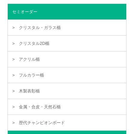
セミオーダー
クリスタル・ガラス楯
クリスタル2D楯
アクリル楯
フルカラー楯
木製表彰楯
金属・合皮・天然石楯
歴代チャンピオンボード