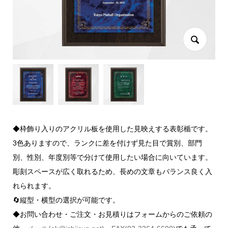
◆枠飾り入りのアクリル板を使用した見映えする表彰楯です。
3色ありますので、ランクに差を付けず見た目で賞別、部門
別、性別、年度別等で分けて使用したい場合に向いています。
彫刻スペースが広く取れるため、長めの文章もバランス良く入
れられます。
🔄縦型・横型の選択が可能です。
◆お問い合わせ・ご注文・お見積りはフォームからのご依頼の