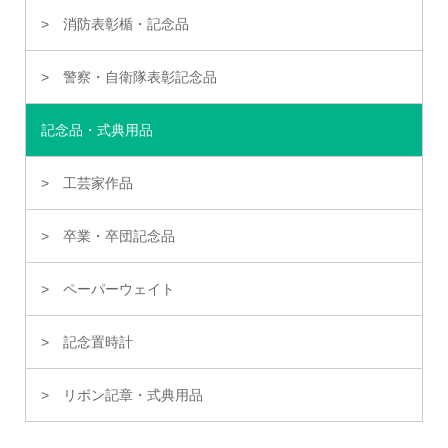
消防表彰楯・記念品
警察・自衛隊表彰記念品
記念品・式典用品
工芸家作品
卒業・卒団記念品
ペーパーウェイト
記念置時計
リボン記章・式典用品