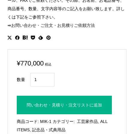
ール、FAXでご依頼ください。その際、お名前、お電話番号、
商品番号、数量、文字内容等のご記入をお願い致します。詳し
くは下記をご参照下さい。
➡お問い合わせ・ご注文・お見積りご依頼方法
¥
770,000
税込
三
数量
木
瑛
子
問い合わせ・見積り・注文リストに追加
作
品
商品コード:
MIK-1
カテゴリー:
工芸家作品
,
ALL
「栄
ITEMS
,
記念品・式典用品