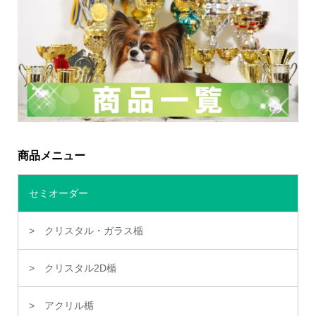
商品メニュー
セミオーダー
クリスタル・ガラス楯
クリスタル2D楯
アクリル楯