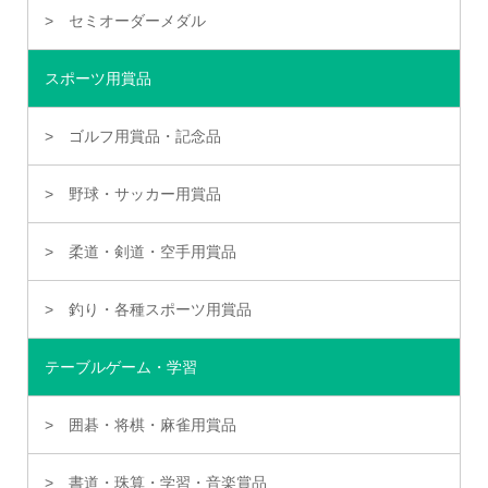
セミオーダーメダル
スポーツ用賞品
ゴルフ用賞品・記念品
野球・サッカー用賞品
柔道・剣道・空手用賞品
釣り・各種スポーツ用賞品
テーブルゲーム・学習
囲碁・将棋・麻雀用賞品
書道・珠算・学習・音楽賞品