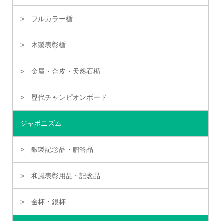
フルカラー楯
木製表彰楯
金属・合皮・天然石楯
歴代チャンピオンボード
ジャポニズム
銀製記念品・贈答品
和風表彰用品・記念品
金杯・銀杯