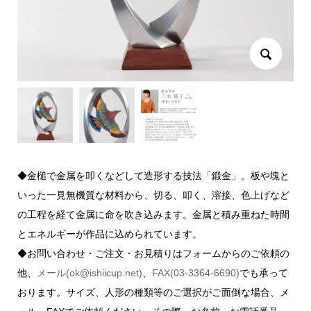
◆金槌で金属を叩くなどして造形する技法「鍛金」。板や塊と
いった一見無機質な材料から、切る、叩く、溶接、色上げなど
の工程を経て金属に命を吹き込みます。金属と積み重ねた時間
とエネルギーが作品に込められています。
◆お問い合わせ・ご注文・お見積りはフォームからのご依頼の
他、
メール(ok@ishiicup.net)
、
FAX(03-3364-6690)
でも承って
おります。サイズ、人形の種類等のご選択がご面倒な場合、メ