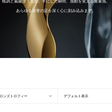
格調と威厳漂う造形。手にした瞬間、感動を覚える重量感。
あらゆる栄誉の証を深く心に刻み込みます。
ロンズトロフィー
デフォルト表示