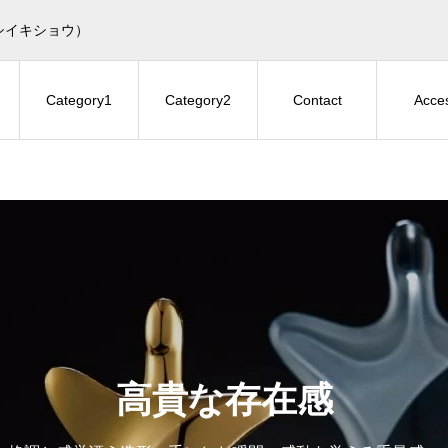
シイキショウ）
Category1
Category2
Contact
Acce
高貴な存在感