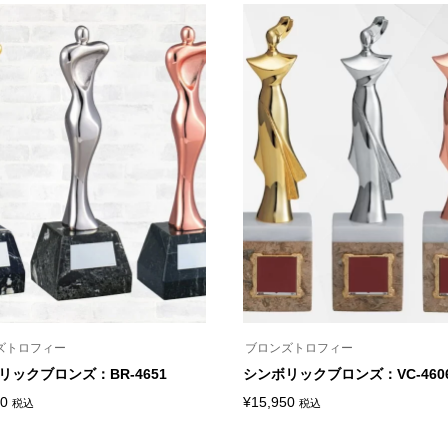
ズトロフィー
ブロンズトロフィー
リックブロンズ：BR-4651
シンボリックブロンズ：VC-460
50
¥
15,950
税込
税込
こ
の