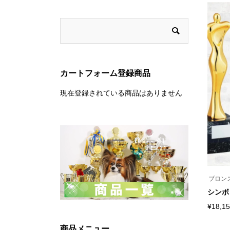
カートフォーム登録商品
現在登録されている商品はありません
ブロン
シンボ
¥
18,1
こ
の
商品メニュー