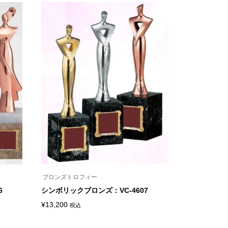
ブロンズトロフィー
6
シンボリックブロンズ：VC-4607
¥
13,200
税込
こ
の