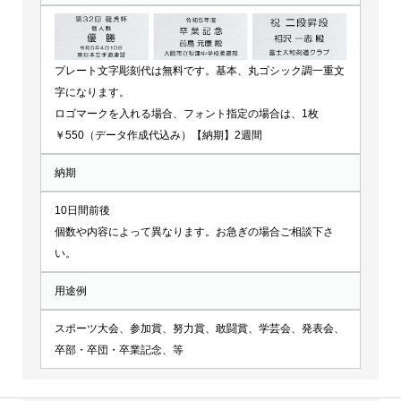
プレート文字彫刻代は無料です。基本、丸ゴシック調一重文
字になります。
ロゴマークを入れる場合、フォント指定の場合は、1枚
￥550（データ作成代込み）【納期】2週間
納期
10日間前後
個数や内容によって異なります。お急ぎの場合ご相談下さ
い。
用途例
スポーツ大会、参加賞、努力賞、敢闘賞、学芸会、発表会、
卒部・卒団・卒業記念、等