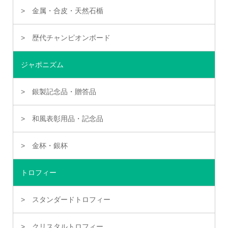
金属・合皮・天然石楯
歴代チャンピオンボード
ジャポニズム
銀製記念品・贈答品
和風表彰用品・記念品
金杯・銀杯
トロフィー
スタンダードトロフィー
クリスタルトロフィー