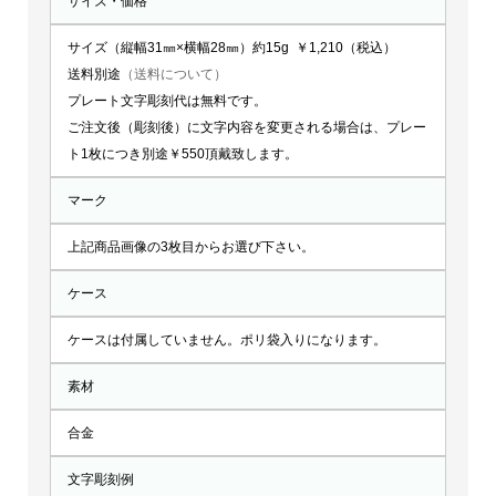
サイズ・価格
サイズ（縦幅31㎜×横幅28㎜）約15g ￥1,210（税込）
送料別途
（送料について）
プレート文字彫刻代は無料です。
ご注文後（彫刻後）に文字内容を変更される場合は、プレー
ト1枚につき別途￥550頂戴致します。
マーク
上記商品画像の3枚目からお選び下さい。
ケース
ケースは付属していません。ポリ袋入りになります。
素材
合金
文字彫刻例