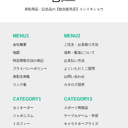
表彰用品・記念品の【総合販売店】イシイキショウ
MENU1
MENU2
会社概要
ご注文・お見積り方法
地図
送料・配送について
特定商取引法の表記
お支払い方法
プライバシーポリシー
よくいただくご質問
表彰文例集
お問い合わせ
リンク集
カタログ請求
CATEGORY1
CATEGORY2
セミオーダー
スポーツ用賞品
ジャポニズム
テーブルゲーム・学習
トロフィー
キャラクタープライズ