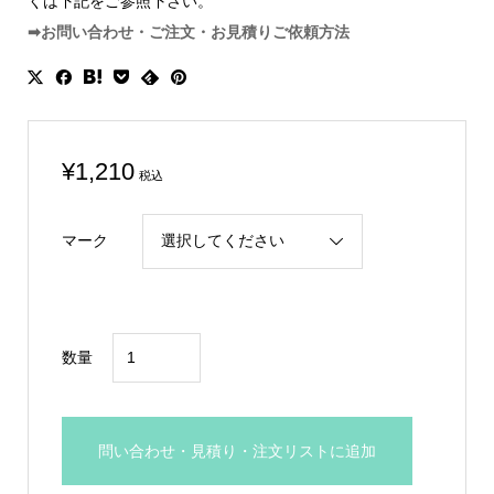
くは下記をご参照下さい。
➡お問い合わせ・ご注文・お見積りご依頼方法
¥
1,210
税込
マーク
マ
数量
ー
ク
交
問い合わせ・見積り・注文リストに追加
換