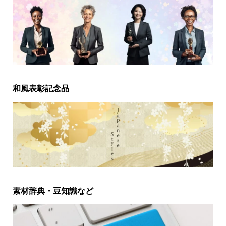
和風表彰記念品
素材辞典・豆知識など