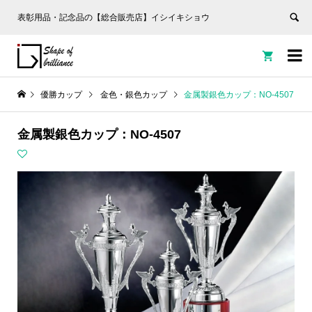
表彰用品・記念品の【総合販売店】イシイキショウ


優勝カップ
金色・銀色カップ
金属製銀色カップ：NO-4507
金属製銀色カップ：NO-4507