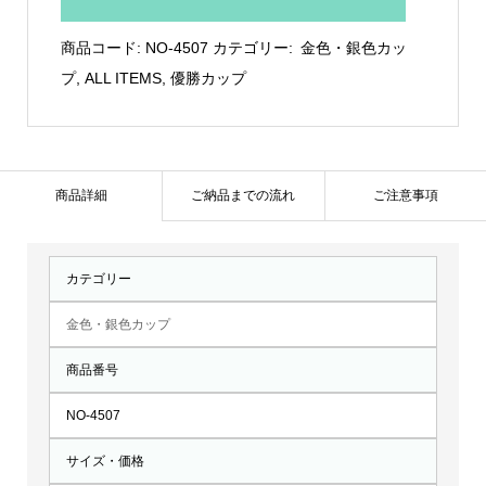
色
カ
商品コード:
NO-4507
カテゴリー:
金色・銀色カッ
ッ
プ
,
ALL ITEMS
,
優勝カップ
プ：
NO-
4507
個
商品詳細
ご納品までの流れ
ご注意事項
カテゴリー
金色・銀色カップ
商品番号
NO-4507
サイズ・価格