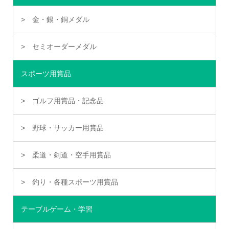
金・銀・銅メダル
セミオーダーメダル
スポーツ用賞品
ゴルフ用賞品・記念品
野球・サッカー用賞品
柔道・剣道・空手用賞品
釣り・各種スポーツ用賞品
テーブルゲーム・学習