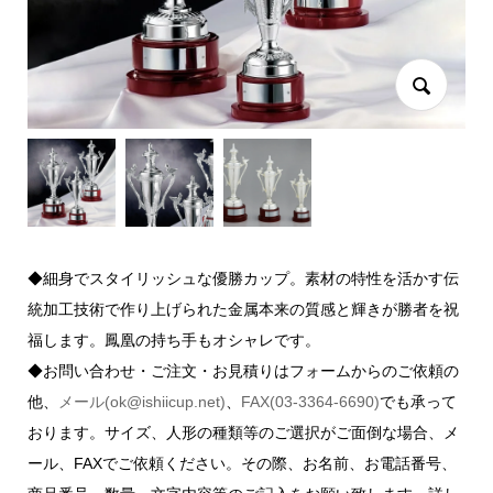
◆細身でスタイリッシュな優勝カップ。素材の特性を活かす伝
統加工技術で作り上げられた金属本来の質感と輝きが勝者を祝
福します。鳳凰の持ち手もオシャレです。
◆お問い合わせ・ご注文・お見積りはフォームからのご依頼の
他、
メール(ok@ishiicup.net)
、
FAX(03-3364-6690)
でも承って
おります。サイズ、人形の種類等のご選択がご面倒な場合、メ
ール、FAXでご依頼ください。その際、お名前、お電話番号、