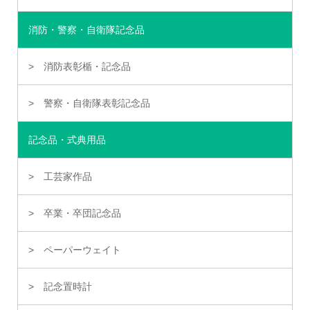
消防・警察・自衛隊記念品
消防表彰楯・記念品
警察・自衛隊表彰記念品
記念品・式典用品
工芸家作品
卒業・卒団記念品
ペーパーウェイト
記念置時計