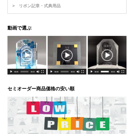
リボン記章・式典用品
動画で選ぶ
セミオーダー商品価格の安い順