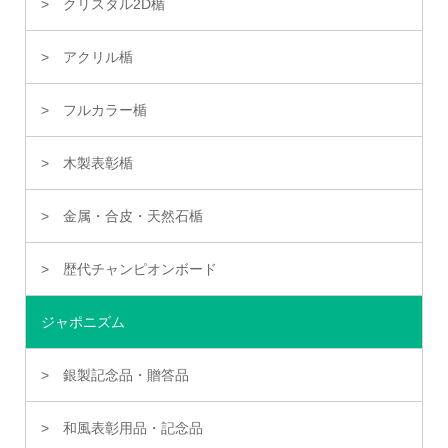
クリスタル2D楯
アクリル楯
フルカラー楯
木製表彰楯
金属・合皮・天然石楯
歴代チャンピオンボード
ジャポニズム
銀製記念品・贈答品
和風表彰用品・記念品