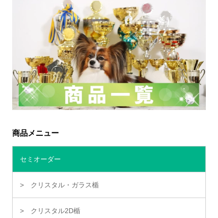
商品メニュー
セミオーダー
クリスタル・ガラス楯
クリスタル2D楯