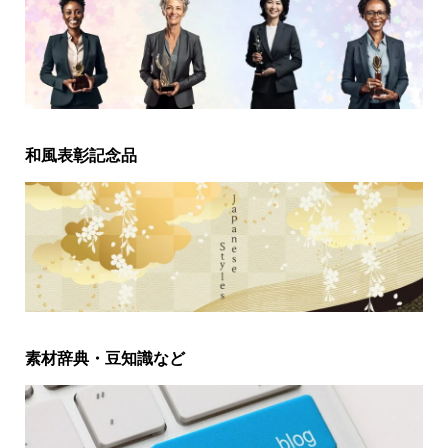
和風表彰記念品
素材辞典・豆知識など