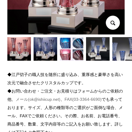
◆江戸切子の職人技を随所に盛り込み、重厚感と豪華さを高い
次元で融合させたクリスタルカップです。
◆お問い合わせ・ご注文・お見積りはフォームからのご依頼の
他、
メール(ok@ishiicup.net)
、
FAX(03-3364-6690)
でも承って
おります。サイズ、人形の種類等のご選択がご面倒な場合、メ
ール、FAXでご依頼ください。その際、お名前、お電話番号、
商品番号、数量、文字内容等のご記入をお願い致します。詳し