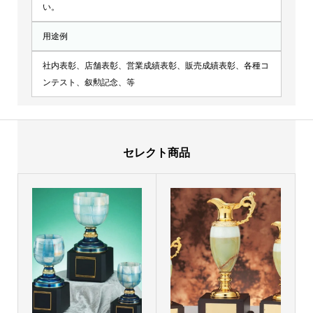
い。
用途例
社内表彰、店舗表彰、営業成績表彰、販売成績表彰、各種コ
ンテスト、叙勲記念、等
セレクト商品