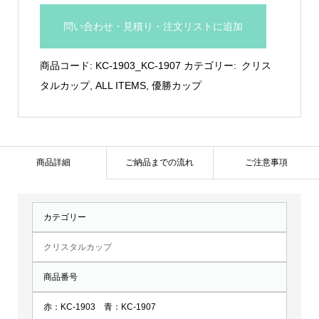
子
問い合わせ・見積り・注文リストに追加
カ
ッ
商品コード:
KC-1903_KC-1907
カテゴリー:
クリス
プ：
タルカップ
,
ALL ITEMS
,
優勝カップ
KC-
1903、
KC-
1907
商品詳細
ご納品までの流れ
ご注意事項
個
カテゴリー
クリスタルカップ
商品番号
赤：KC-1903 青：KC-1907