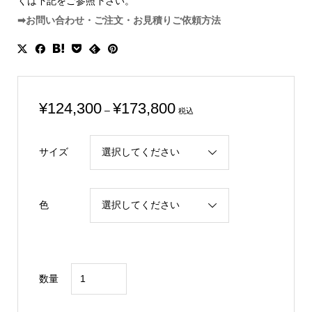
くは下記をご参照下さい。
➡お問い合わせ・ご注文・お見積りご依頼方法
価
¥
124,300
¥
173,800
–
税込
格
帯:
サイズ
¥124,300
–
¥173,800
色
江
数量
戸
切