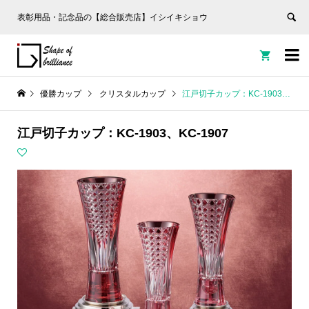
表彰用品・記念品の【総合販売店】イシイキショウ


優勝カップ
クリスタルカップ
江戸切子カップ：KC-1903、KC-1907
江戸切子カップ：KC-1903、KC-1907