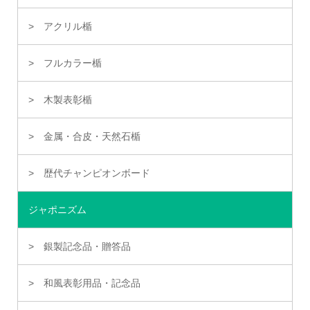
アクリル楯
フルカラー楯
木製表彰楯
金属・合皮・天然石楯
歴代チャンピオンボード
ジャポニズム
銀製記念品・贈答品
和風表彰用品・記念品