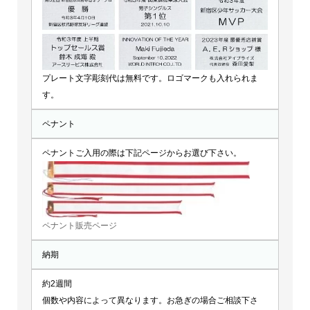
プレート文字彫刻代は無料です。ロゴマークも入れられま
す。
ペナント
ペナントご入用の際は下記ページからお選び下さい。
ペナント販売ページ
納期
約2週間
個数や内容によって異なります。お急ぎの場合ご相談下さ