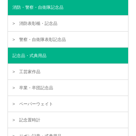
消防・警察・自衛隊記念品
消防表彰楯・記念品
警察・自衛隊表彰記念品
記念品・式典用品
工芸家作品
卒業・卒団記念品
ペーパーウェイト
記念置時計
リボン記章・式典用品