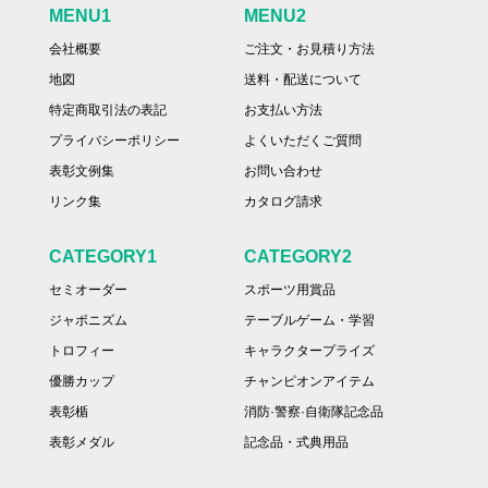
MENU1
MENU2
会社概要
ご注文・お見積り方法
地図
送料・配送について
特定商取引法の表記
お支払い方法
プライバシーポリシー
よくいただくご質問
表彰文例集
お問い合わせ
リンク集
カタログ請求
CATEGORY1
CATEGORY2
セミオーダー
スポーツ用賞品
ジャポニズム
テーブルゲーム・学習
トロフィー
キャラクタープライズ
優勝カップ
チャンピオンアイテム
表彰楯
消防·警察·自衛隊記念品
表彰メダル
記念品・式典用品