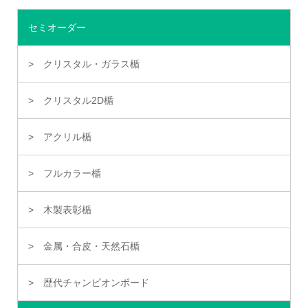
セミオーダー
クリスタル・ガラス楯
クリスタル2D楯
アクリル楯
フルカラー楯
木製表彰楯
金属・合皮・天然石楯
歴代チャンピオンボード