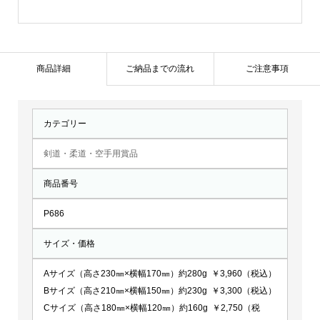
P686
個
商品詳細
ご納品までの流れ
ご注意事項
カテゴリー
剣道・柔道・空手用賞品
商品番号
P686
サイズ・価格
Aサイズ（高さ230㎜×横幅170㎜）約280g ￥3,960（税込）
Bサイズ（高さ210㎜×横幅150㎜）約230g ￥3,300（税込）
Cサイズ（高さ180㎜×横幅120㎜）約160g ￥2,750（税