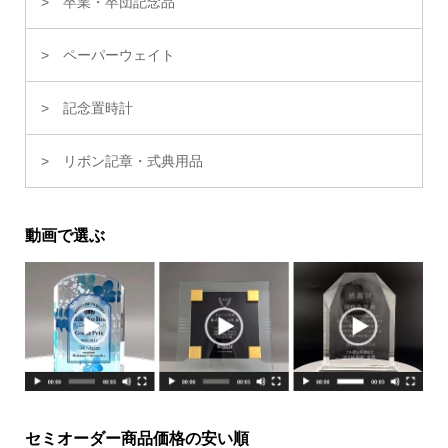
卒業・卒団記念品
ペーパーウェイト
記念置時計
リボン記章・式典用品
動画で選ぶ
セミオーダー商品価格の安い順