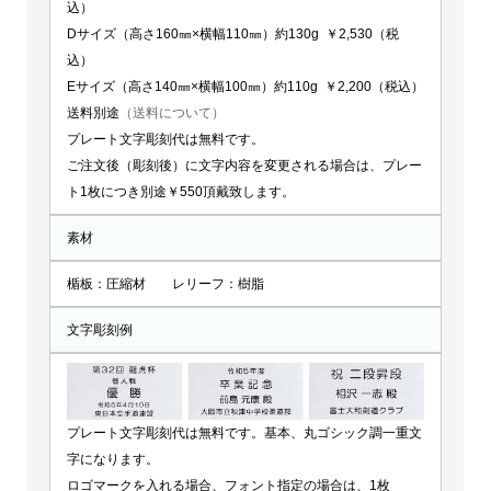
込）
Dサイズ（高さ160㎜×横幅110㎜）約130g ￥2,530（税
込）
Eサイズ（高さ140㎜×横幅100㎜）約110g ￥2,200（税込）
送料別途
（送料について）
プレート文字彫刻代は無料です。
ご注文後（彫刻後）に文字内容を変更される場合は、プレー
ト1枚につき別途￥550頂戴致します。
素材
楯板：圧縮材 レリーフ：樹脂
文字彫刻例
プレート文字彫刻代は無料です。基本、丸ゴシック調一重文
字になります。
ロゴマークを入れる場合、フォント指定の場合は、1枚