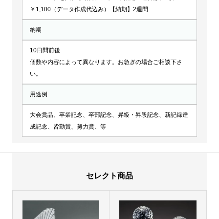
￥1,100（データ作成代込み）【納期】2週間
納期
10日間前後
個数や内容によって異なります。お急ぎの場合ご相談下さ
い。
用途例
大会賞品、卒業記念、卒部記念、昇級・昇段記念、新記録達
成記念、皆勤賞、努力賞、等
セレクト商品