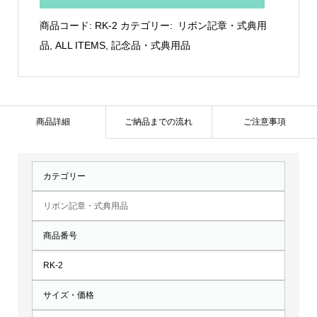
ラ：
商品コード:
RK-2
カテゴリー:
リボン記章・式典用
RK-
品
,
ALL ITEMS
,
記念品・式典用品
2
個
商品詳細
ご納品までの流れ
ご注意事項
カテゴリー
リボン記章・式典用品
商品番号
RK-2
サイズ・価格