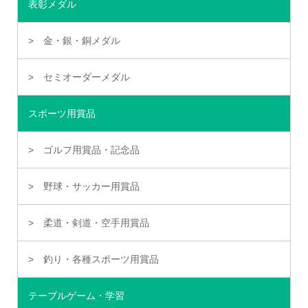
表彰メダル
金・銀・銅メダル
セミオーダーメダル
スポーツ用賞品
ゴルフ用賞品・記念品
野球・サッカー用賞品
柔道・剣道・空手用賞品
釣り・各種スポーツ用賞品
テーブルゲーム・学習