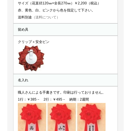
サイズ（花直径120㎜×全長270㎜）￥2,200（税込）
赤、黄色、白、ピンクから色を指定して下さい。
送料別途
（送料について）
留め具
クリップ＋安全ピン
名入れ
職人さんによる手書きです。印刷は行っておりません。
1行：￥385－ 2行：￥495－ 納期：2週間