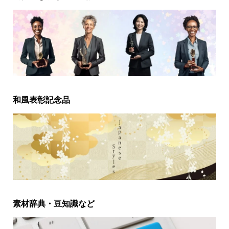
和風表彰記念品
素材辞典・豆知識など