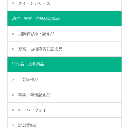
クイーンシリーズ
消防・警察・自衛隊記念品
消防表彰楯・記念品
警察・自衛隊表彰記念品
記念品・式典用品
工芸家作品
卒業・卒団記念品
ペーパーウェイト
記念置時計