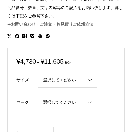
商品番号、数量、文字内容等のご記入をお願い致します。詳し
くは下記をご参照下さい。
➡お問い合わせ・ご注文・お見積りご依頼方法
価
¥
4,730
¥
11,605
–
税込
格
帯:
サイズ
¥4,730
–
¥11,605
マーク
消