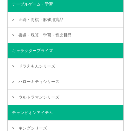
テーブルゲーム・学習
囲碁・将棋・麻雀用賞品
書道・珠算・学習・音楽賞品
キャラクタープライズ
ドラえもんシリーズ
ハローキティシリーズ
ウルトラマンシリーズ
チャンピオンアイテム
キングシリーズ