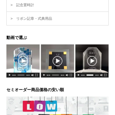
記念置時計
リボン記章・式典用品
動画で選ぶ
セミオーダー商品価格の安い順