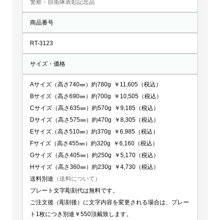
警察・自衛隊表彰記念品
RT-
商品番号
3123
個
RT-3123
サイズ・価格
Aサイズ（高さ740㎜）約780g ￥11,605（税込）
Bサイズ（高さ690㎜）約700g ￥10,505（税込）
Cサイズ（高さ635㎜）約570g ￥9,185（税込）
Dサイズ（高さ575㎜）約470g ￥8,305（税込）
Eサイズ（高さ510㎜）約370g ￥6,985（税込）
Fサイズ（高さ455㎜）約320g ￥6,160（税込）
Gサイズ（高さ405㎜）約250g ￥5,170（税込）
Hサイズ（高さ360㎜）約230g ￥4,730（税込）
送料別途
（送料について）
プレート文字彫刻代は無料です。
ご注文後（彫刻後）に文字内容を変更される場合は、プレー
ト1枚につき別途￥550頂戴致します。