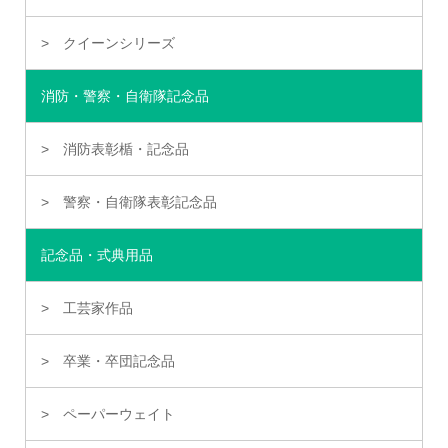
クイーンシリーズ
消防・警察・自衛隊記念品
消防表彰楯・記念品
警察・自衛隊表彰記念品
記念品・式典用品
工芸家作品
卒業・卒団記念品
ペーパーウェイト