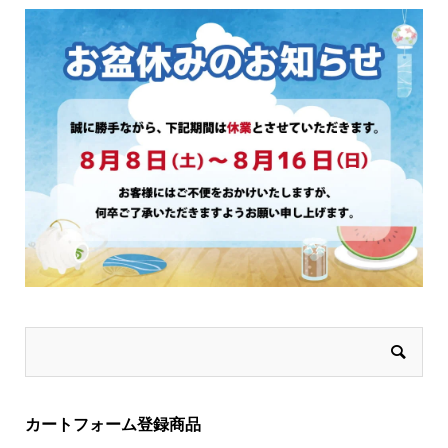
択
で
き
ま
す
カートフォーム登録商品