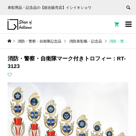
表彰用品・記念品の【総合販売店】イシイキショウ


消防・警察・自衛隊記念品
消防表彰楯・記念品
消防・警察・自衛隊マーク付きトロフィー：RT-3123
消防・警察・自衛隊マーク付きトロフィー：RT-
3123