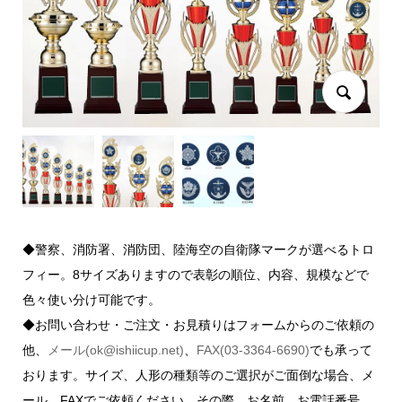
◆警察、消防署、消防団、陸海空の自衛隊マークが選べるトロ
フィー。8サイズありますので表彰の順位、内容、規模などで
色々使い分け可能です。
◆お問い合わせ・ご注文・お見積りはフォームからのご依頼の
他、
メール(ok@ishiicup.net)
、
FAX(03-3364-6690)
でも承って
おります。サイズ、人形の種類等のご選択がご面倒な場合、メ
ール、FAXでご依頼ください。その際、お名前、お電話番号、