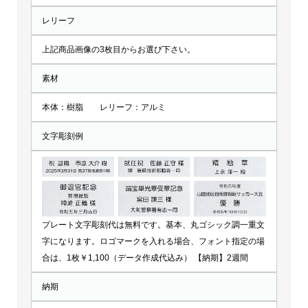
レリーフ
上記商品画像の3枚目からお選び下さい。
素材
本体：樹脂 レリーフ：アルミ
文字彫刻例
プレート文字彫刻代は無料です。基本、丸ゴシック調一重文
字になります。ロゴマークを入れる場合、フォント指定の場
合は、1枚￥1,100（データ作成代込み） 【納期】2週間
納期