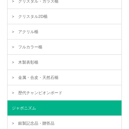
クリスタル・ガラス楯
クリスタル2D楯
アクリル楯
フルカラー楯
木製表彰楯
金属・合皮・天然石楯
歴代チャンピオンボード
ジャポニズム
銀製記念品・贈答品