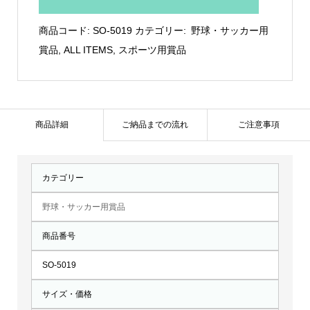
樹
脂
商品コード:
SO-5019
カテゴリー:
野球・サッカー用
製
賞品
,
ALL ITEMS
,
スポーツ用賞品
盾：
SO-
5019
個
商品詳細
ご納品までの流れ
ご注意事項
カテゴリー
野球・サッカー用賞品
商品番号
SO-5019
サイズ・価格