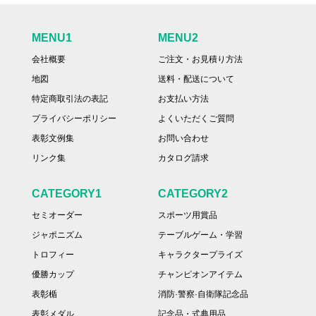
MENU1
MENU2
会社概要
ご注文・お見積り方法
地図
送料・配送について
特定商取引法の表記
お支払い方法
プライバシーポリシー
よくいただくご質問
表彰文例集
お問い合わせ
リンク集
カタログ請求
CATEGORY1
CATEGORY2
セミオーダー
スポーツ用賞品
ジャポニズム
テーブルゲーム・学習
トロフィー
キャラクタープライズ
優勝カップ
チャンピオンアイテム
表彰楯
消防·警察·自衛隊記念品
表彰メダル
記念品・式典用品