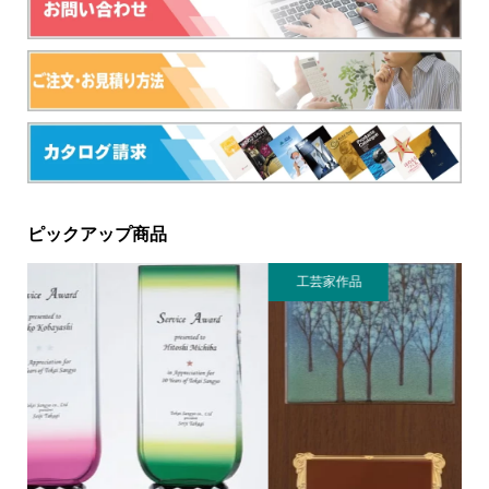
ピックアップ商品
工芸家作品
金