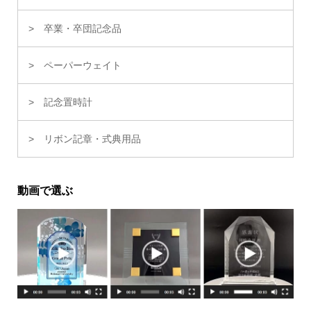
卒業・卒団記念品
ペーパーウェイト
記念置時計
リボン記章・式典用品
動画で選ぶ