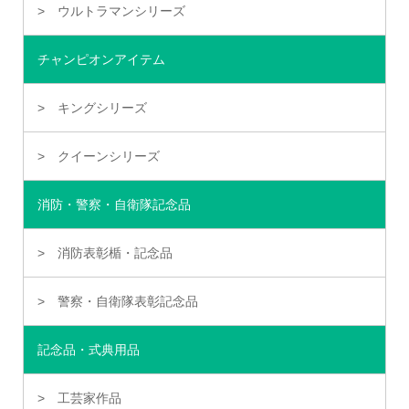
ウルトラマンシリーズ
チャンピオンアイテム
キングシリーズ
クイーンシリーズ
消防・警察・自衛隊記念品
消防表彰楯・記念品
警察・自衛隊表彰記念品
記念品・式典用品
工芸家作品