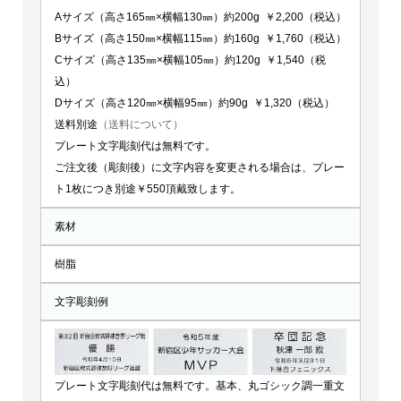
Aサイズ（高さ165㎜×横幅130㎜）約200g ￥2,200（税込）
Bサイズ（高さ150㎜×横幅115㎜）約160g ￥1,760（税込）
Cサイズ（高さ135㎜×横幅105㎜）約120g ￥1,540（税
込）
Dサイズ（高さ120㎜×横幅95㎜）約90g ￥1,320（税込）
送料別途
（送料について）
プレート文字彫刻代は無料です。
ご注文後（彫刻後）に文字内容を変更される場合は、プレー
ト1枚につき別途￥550頂戴致します。
素材
樹脂
文字彫刻例
プレート文字彫刻代は無料です。基本、丸ゴシック調一重文