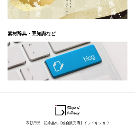
素材辞典・豆知識など
表彰用品・記念品の【総合販売店】イシイキショウ