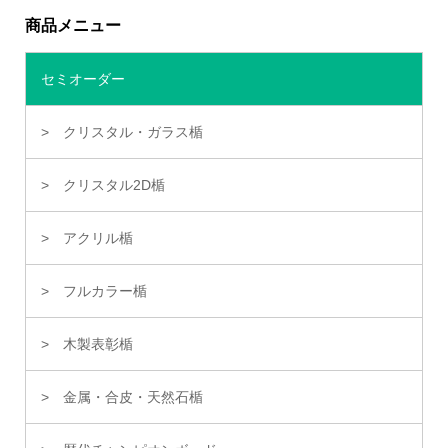
商品メニュー
セミオーダー
クリスタル・ガラス楯
クリスタル2D楯
アクリル楯
フルカラー楯
木製表彰楯
金属・合皮・天然石楯