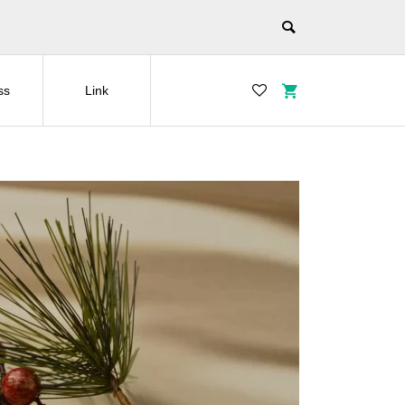
ss
Link