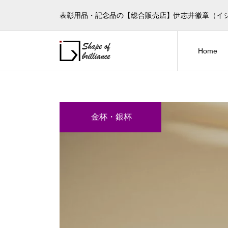
表彰用品・記念品の【総合販売店】伊志井徽章（イ
Home
金杯・銀杯