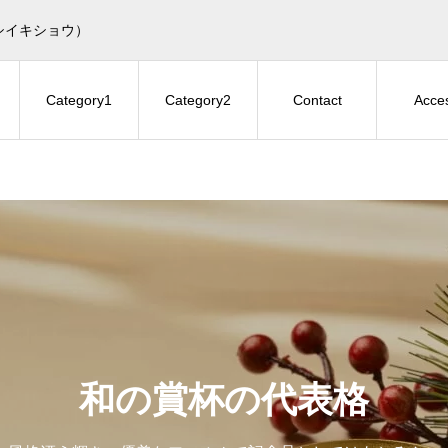
シイキショウ）
Category1
Category2
Contact
Acce
和の賞杯の代表格