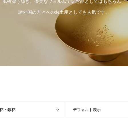
風格漂う輝き、優美なフォルムで記念品としてはもちろん、
諸外国の方々へのお土産としても人気です。
杯・銀杯
デフォルト表示