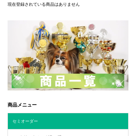
現在登録されている商品はありません
商品メニュー
セミオーダー