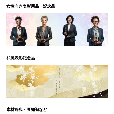
女性向き表彰用品・記念品
和風表彰記念品
素材辞典・豆知識など