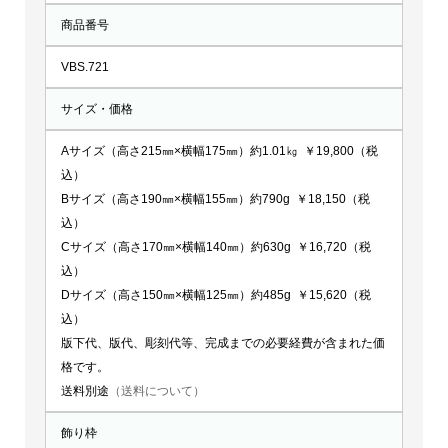
商品番号
VBS.721
サイズ・価格
Aサイズ（高さ215㎜×横幅175㎜）約1.01㎏ ￥19,800（税
込）
Bサイズ（高さ190㎜×横幅155㎜）約790g ￥18,150（税
込）
Cサイズ（高さ170㎜×横幅140㎜）約630g ￥16,720（税
込）
Dサイズ（高さ150㎜×横幅125㎜）約485g ￥15,620（税
込）
版下代、版代、彫刻代等、完成までの必要経費が含まれた価
格です。
送料別途
（送料について）
飾り枠