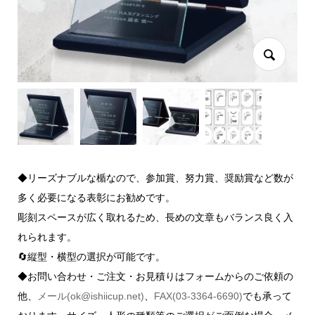
◆リーズナブルな楯なので、参加賞、努力賞、奨励賞など数が
多く必要になる表彰にお勧めです。
彫刻スペースが広く取れるため、長めの文章もバランス良く入
れられます。
🔄縦型・横型の選択が可能です。
◆お問い合わせ・ご注文・お見積りはフォームからのご依頼の
他、
メール(ok@ishiicup.net)
、
FAX(03-3364-6690)
でも承って