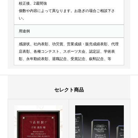
校正後、2週間強
個数や内容によって異なります。お急ぎの場合ご相談下さ
い。
用途例
感謝状、社内表彰、功労賞、営業成績・販売成績表彰、代理
店表彰、各種コンテスト、スポーツ大会、認定証、学術表
彰、永年勤続表彰、退職記念、受賞記念、叙勲記念、等
セレクト商品