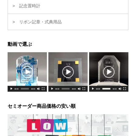
記念置時計
リボン記章・式典用品
動画で選ぶ
セミオーダー商品価格の安い順