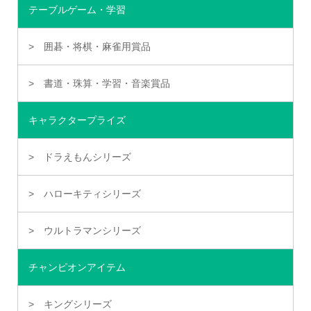
テーブルゲーム・学習
囲碁・将棋・麻雀用賞品
書道・珠算・学習・音楽賞品
キャラクタープライズ
ドラえもんシリーズ
ハローキティシリーズ
ウルトラマンシリーズ
チャンピオンアイテム
キングシリーズ