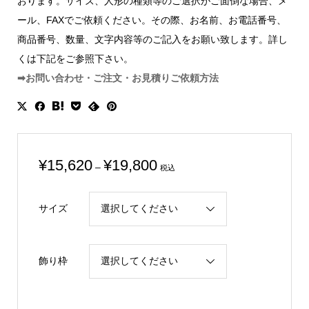
おります。サイズ、人形の種類等のご選択がご面倒な場合、メ
ール、FAXでご依頼ください。その際、お名前、お電話番号、
商品番号、数量、文字内容等のご記入をお願い致します。詳し
くは下記をご参照下さい。
➡お問い合わせ・ご注文・お見積りご依頼方法
価
¥
15,620
¥
19,800
–
税込
格
帯:
サイズ
¥15,620
–
¥19,800
飾り枠