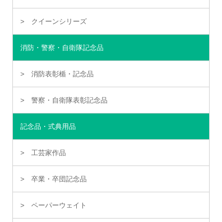
クイーンシリーズ
消防・警察・自衛隊記念品
消防表彰楯・記念品
警察・自衛隊表彰記念品
記念品・式典用品
工芸家作品
卒業・卒団記念品
ペーパーウェイト