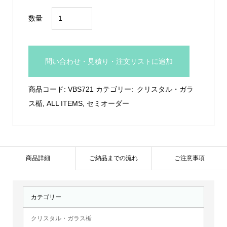
ガ
数量
ラ
ス
製
問い合わせ・見積り・注文リストに追加
盾：
VBS.721
商品コード:
VBS721
カテゴリー:
クリスタル・ガラ
個
ス楯
,
ALL ITEMS
,
セミオーダー
商品詳細
ご納品までの流れ
ご注意事項
カテゴリー
クリスタル・ガラス楯