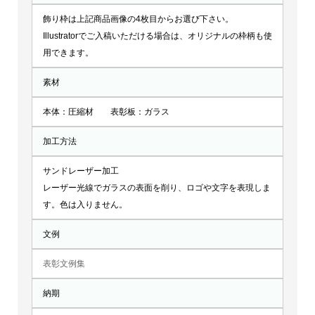
飾り枠は上記商品画像の4枚目からお選び下さい。
Illustratorでご入稿いただける場合は、オリジナルの枠柄も使
用できます。
素材
本体：圧縮材 表彰板：ガラス
加工方法
サンドレーザー加工
レーザー光線でガラスの表面を削り、ロゴや文字を表現しま
す。色は入りません。
文例
表彰文例集
納期