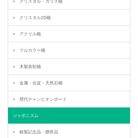
クリスタル・ガラス楯
クリスタル2D楯
アクリル楯
フルカラー楯
木製表彰楯
金属・合皮・天然石楯
歴代チャンピオンボード
ジャポニズム
銀製記念品・贈答品