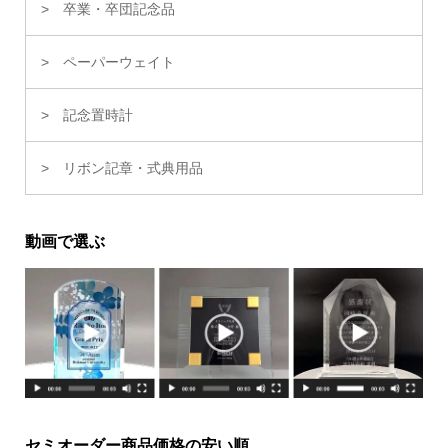
卒業・卒団記念品
ペーパーウェイト
記念置時計
リボン記章・式典用品
動画で選ぶ
セミオーダー商品価格の安い順