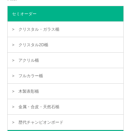
セミオーダー
クリスタル・ガラス楯
クリスタル2D楯
アクリル楯
フルカラー楯
木製表彰楯
金属・合皮・天然石楯
歴代チャンピオンボード