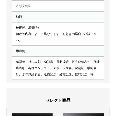
表彰文例集
納期
校正後、2週間強
個数や内容によって異なります。お急ぎの場合ご相談下さ
い。
用途例
感謝状、社内表彰、功労賞、営業成績・販売成績表彰、代理
店表彰、各種コンテスト、スポーツ大会、認定証、学術表
彰、永年勤続表彰、退職記念、受賞記念、叙勲記念、等
セレクト商品