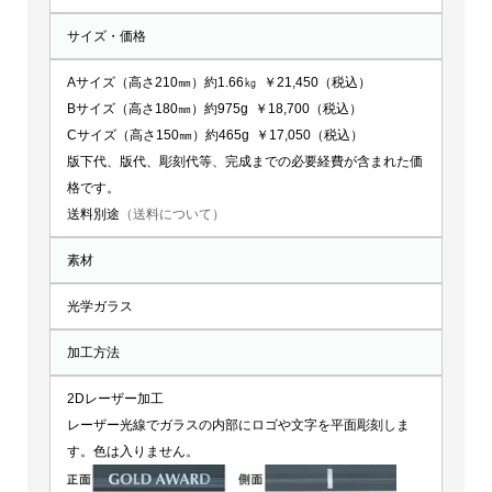
サイズ・価格
Aサイズ（高さ210㎜）約1.66㎏ ￥21,450（税込）
Bサイズ（高さ180㎜）約975g ￥18,700（税込）
Cサイズ（高さ150㎜）約465g ￥17,050（税込）
版下代、版代、彫刻代等、完成までの必要経費が含まれた価
格です。
送料別途
（送料について）
素材
光学ガラス
加工方法
2Dレーザー加工
レーザー光線でガラスの内部にロゴや文字を平面彫刻しま
す。色は入りません。