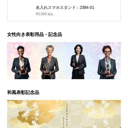
名入れスマホスタンド：ZBM-01
¥
3,300
税込
女性向き表彰用品・記念品
和風表彰記念品