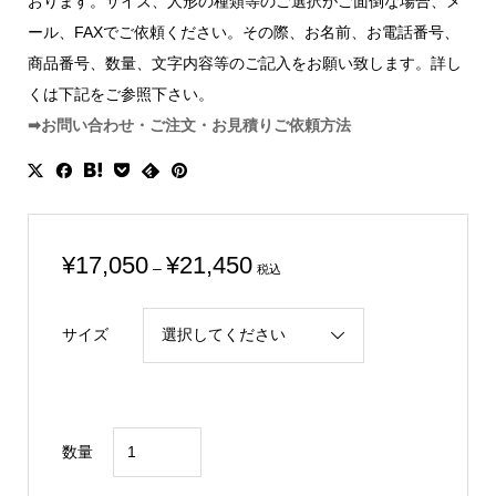
おります。サイズ、人形の種類等のご選択がご面倒な場合、メ
ール、FAXでご依頼ください。その際、お名前、お電話番号、
商品番号、数量、文字内容等のご記入をお願い致します。詳し
くは下記をご参照下さい。
➡お問い合わせ・ご注文・お見積りご依頼方法
価
¥
17,050
¥
21,450
–
税込
格
帯:
サイズ
¥17,050
–
¥21,450
光
数量
学