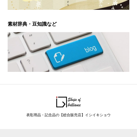
素材辞典・豆知識など
表彰用品・記念品の【総合販売店】イシイキショウ