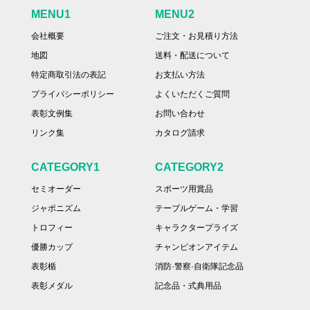
MENU1
MENU2
会社概要
ご注文・お見積り方法
地図
送料・配送について
特定商取引法の表記
お支払い方法
プライバシーポリシー
よくいただくご質問
表彰文例集
お問い合わせ
リンク集
カタログ請求
CATEGORY1
CATEGORY2
セミオーダー
スポーツ用賞品
ジャポニズム
テーブルゲーム・学習
トロフィー
キャラクタープライズ
優勝カップ
チャンピオンアイテム
表彰楯
消防·警察·自衛隊記念品
表彰メダル
記念品・式典用品