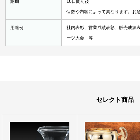
納期
10日間前後
個数や内容によって異なります。お
用途例
社内表彰、営業成績表彰、販売成績
ーツ大会、等
セレクト商品