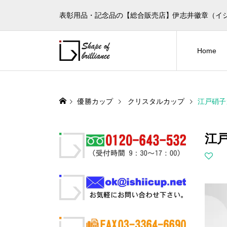
表彰用品・記念品の【総合販売店】伊志井徽章（イ
Home
優勝カップ
クリスタルカップ
江戸硝子カ
江戸