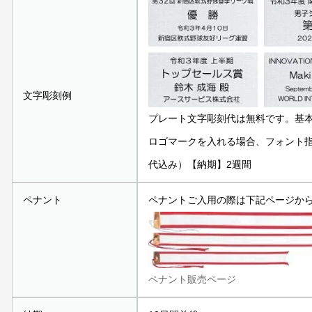
文字彫刻例
プレート文字彫刻代は無料です。基
ロゴマークを入れる場合、フォント指定
代込み）【納期】2週間
ペナント
ペナントご入用の際は下記ページか
ペナント販売ページ