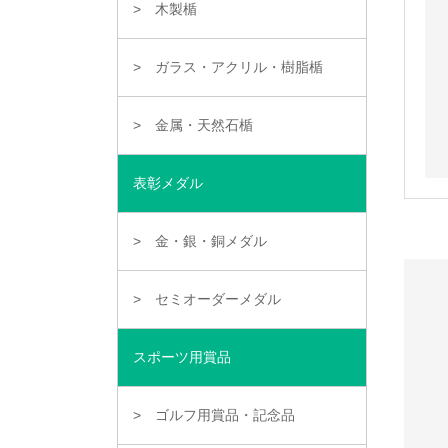
木製楯
ガラス・アクリル・樹脂楯
金属・天然石楯
表彰メダル
金・銀・銅メダル
セミオーダーメダル
スポーツ用賞品
ゴルフ用賞品・記念品