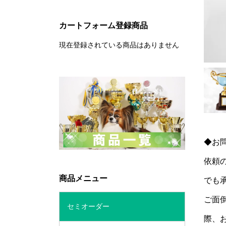
カートフォーム登録商品
現在登録されている商品はありません
◆お
依頼
商品メニュー
でも
ご面
セミオーダー
際、