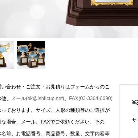
問い合わせ・ご注文・お見積りはフォームからのご
の他、
メール(ok@ishiicup.net)
、
FAX(03-3364-6690)
¥
承っております。サイズ、人形の種類等のご選択が
サ
倒な場合、メール、FAXでご依頼ください。その
お名前、お電話番号、商品番号、数量、文字内容等