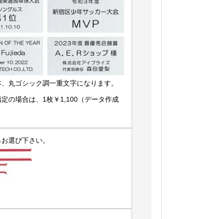
本、丸ゴシック調一重文字になります。
の場合は、1枚￥1,100（データ作成
らお選び下さい。