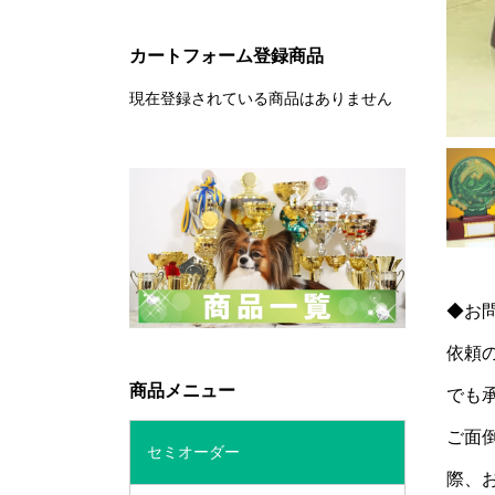
カートフォーム登録商品
現在登録されている商品はありません
◆お
依頼
商品メニュー
でも
ご面
セミオーダー
際、