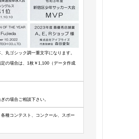
本、丸ゴシック調一重文字になります。
の場合は、1枚￥1,100（データ作成
急ぎの場合ご相談下さい。
、各種コンテスト、コンクール、スポー