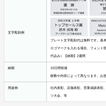
文字彫刻例
プレート文字彫刻代は無料です。基
ロゴマークを入れる場合、フォント指定
代込み）【納期】2週間
納期
10日間前後
個数や内容によって異なります。お
用途例
社内表彰、店舗表彰、営業成績表彰
ツ大会、等