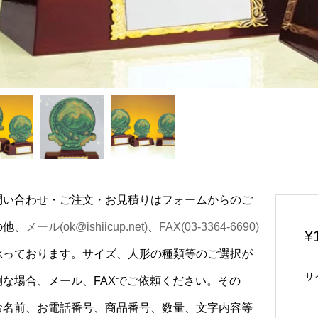
問い合わせ・ご注文・お見積りはフォームからのご
の他、
メール(ok@ishiicup.net)
、
FAX(03-3364-6690)
¥
承っております。サイズ、人形の種類等のご選択が
サ
倒な場合、メール、FAXでご依頼ください。その
お名前、お電話番号、商品番号、数量、文字内容等