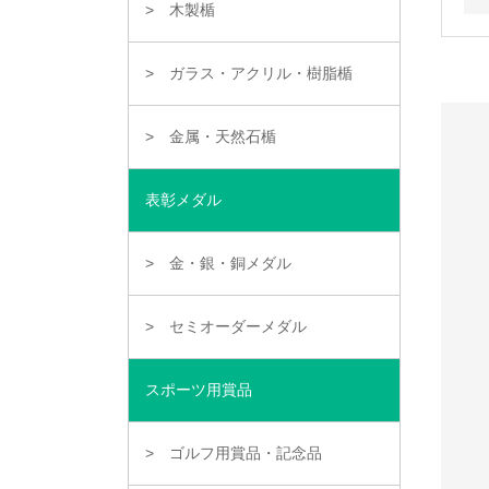
木製楯
ガラス・アクリル・樹脂楯
金属・天然石楯
表彰メダル
金・銀・銅メダル
セミオーダーメダル
スポーツ用賞品
ゴルフ用賞品・記念品