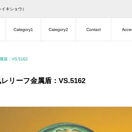
シイキショウ）
Category1
Category2
Contact
Acce
盾：VS.5162
レリーフ金属盾：VS.5162