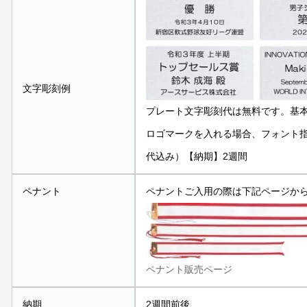
文字彫刻例
プレート文字彫刻代は無料です。基
ロゴマークを入れる場合、フォント指定
代込み）【納期】2週間
ペナント
ペナントご入用の際は下記ページか
ペナント販売ページ
納期
2週間前後