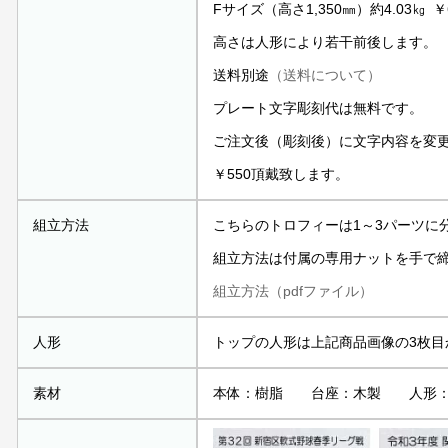
Fサイズ（高さ1,350㎜）約4.03㎏ ￥
高さは人形により若干前後します。
送料別途
（送料について）
プレート文字彫刻代は無料です。
ご注文後（彫刻後）に文字内容を変
￥550頂戴致します。
組立方法
こちらのトロフィーは1～3パーツに
組立方法は付属の専用ナットを手で
組立方法（pdfファイル）
人形
トップの人形は上記商品画像の3枚目
素材
本体：樹脂 台座：木製 人形：