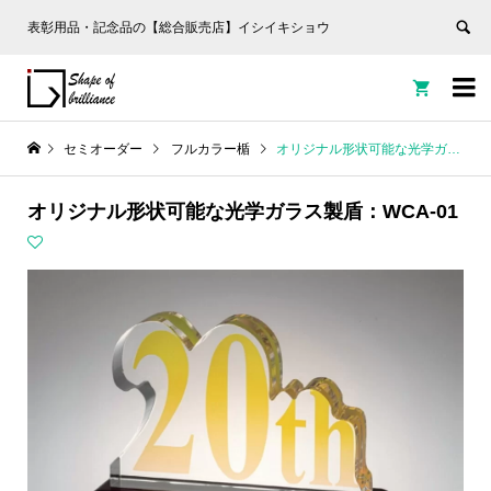
表彰用品・記念品の【総合販売店】イシイキショウ


セミオーダー
フルカラー楯
オリジナル形状可能な光学ガラス製盾：WCA-01
オリジナル形状可能な光学ガラス製盾：WCA-01