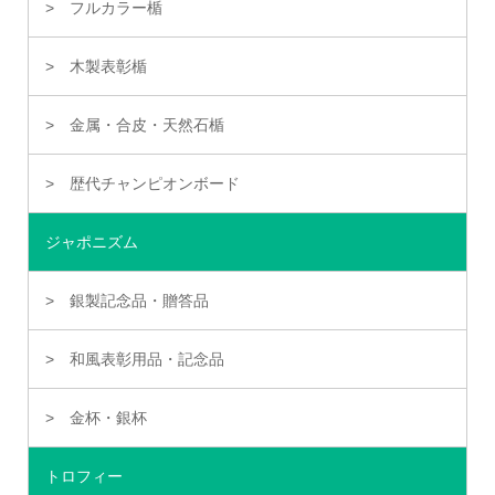
フルカラー楯
木製表彰楯
金属・合皮・天然石楯
歴代チャンピオンボード
ジャポニズム
銀製記念品・贈答品
和風表彰用品・記念品
金杯・銀杯
トロフィー