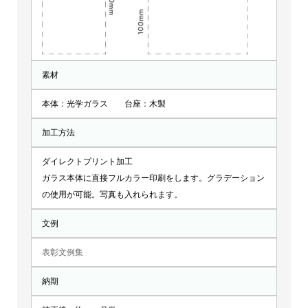
素材
本体：光学ガラス 台座：木製
加工方法
ダイレクトプリント加工
ガラス本体に直接フルカラー印刷をします。グラデーション
の使用が可能。写真も入れられます。
文例
表彰文例集
納期