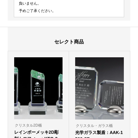
負いません。
予めご了承ください。
セレクト商品
クリスタル2D楯
クリスタル・ガラス楯
レインボーメッキ2D彫
光学ガラス製盾：AAK-1