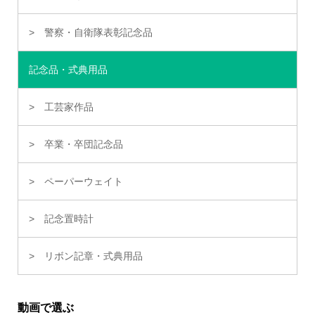
警察・自衛隊表彰記念品
記念品・式典用品
工芸家作品
卒業・卒団記念品
ペーパーウェイト
記念置時計
リボン記章・式典用品
動画で選ぶ