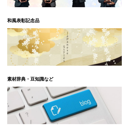
和風表彰記念品
素材辞典・豆知識など