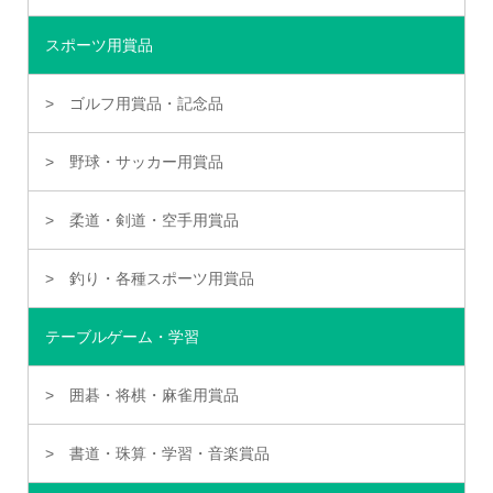
スポーツ用賞品
ゴルフ用賞品・記念品
野球・サッカー用賞品
柔道・剣道・空手用賞品
釣り・各種スポーツ用賞品
テーブルゲーム・学習
囲碁・将棋・麻雀用賞品
書道・珠算・学習・音楽賞品