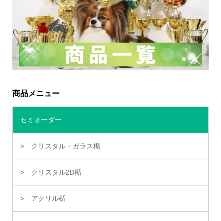
商品メニュー
セミオーダー
クリスタル・ガラス楯
クリスタル2D楯
アクリル楯