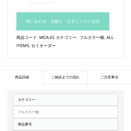
リ
ジ
ナ
問い合わせ・見積り・注文リストに追加
ル
形
商品コード:
WCA-01
カテゴリー:
フルカラー楯
,
ALL
状
ITEMS
,
セミオーダー
可
能
な
光
商品詳細
ご納品までの流れ
ご注意事項
学
ガ
カテゴリー
ラ
ス
フルカラー楯
製
商品番号
盾：