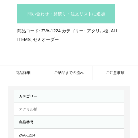
リ
ル
問い合わせ・見積り・注文リストに追加
製
盾：
商品コード:
ZVA-1224
カテゴリー:
アクリル楯
,
ALL
ZVA-
ITEMS
,
セミオーダー
1224
個
商品詳細
ご納品までの流れ
ご注意事項
カテゴリー
アクリル楯
商品番号
ZVA-1224