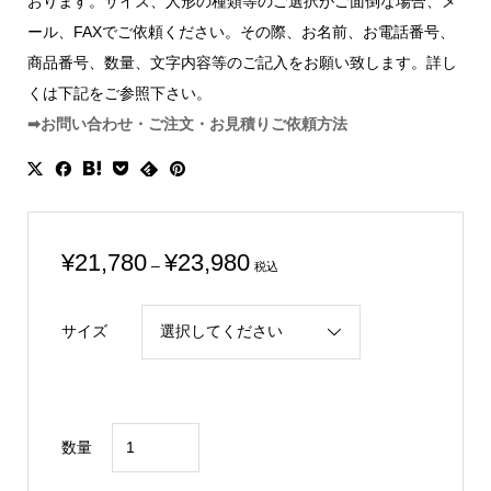
おります。サイズ、人形の種類等のご選択がご面倒な場合、メ
ール、FAXでご依頼ください。その際、お名前、お電話番号、
商品番号、数量、文字内容等のご記入をお願い致します。詳し
くは下記をご参照下さい。
➡お問い合わせ・ご注文・お見積りご依頼方法
価
¥
21,780
¥
23,980
–
税込
格
帯:
サイズ
¥21,780
–
¥23,980
ア
数量
ク