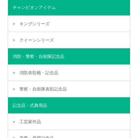
チャンピオンアイテム
キングシリーズ
クイーンシリーズ
消防・警察・自衛隊記念品
消防表彰楯・記念品
警察・自衛隊表彰記念品
記念品・式典用品
工芸家作品
卒業・卒団記念品