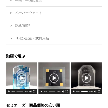
ペーパーウェイト
記念置時計
リボン記章・式典用品
動画で選ぶ
セミオーダー商品価格の安い順