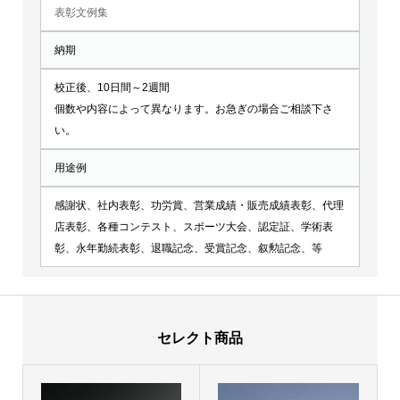
表彰文例集
納期
校正後、10日間～2週間
個数や内容によって異なります。お急ぎの場合ご相談下さ
い。
用途例
感謝状、社内表彰、功労賞、営業成績・販売成績表彰、代理
店表彰、各種コンテスト、スポーツ大会、認定証、学術表
彰、永年勤続表彰、退職記念、受賞記念、叙勲記念、等
セレクト商品