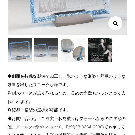
◆側面を特殊な製法で加工し、氷のような形姿と額縁のような
効果を出したユニークな楯です。
彫刻スペースが広く取れるため、長めの文章もバランス良く入
れられます。
🔄縦型・横型の選択が可能です。
◆お問い合わせ・ご注文・お見積りはフォームからのご依頼の
他、
メール(ok@ishiicup.net)
、
FAX(03-3364-6690)
でも承って