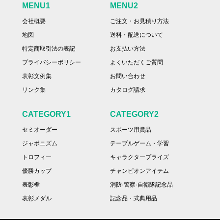
MENU1
MENU2
会社概要
ご注文・お見積り方法
地図
送料・配送について
特定商取引法の表記
お支払い方法
プライバシーポリシー
よくいただくご質問
表彰文例集
お問い合わせ
リンク集
カタログ請求
CATEGORY1
CATEGORY2
セミオーダー
スポーツ用賞品
ジャポニズム
テーブルゲーム・学習
トロフィー
キャラクタープライズ
優勝カップ
チャンピオンアイテム
表彰楯
消防·警察·自衛隊記念品
表彰メダル
記念品・式典用品