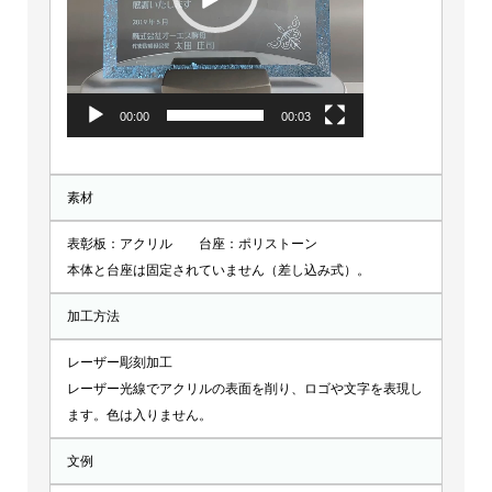
ー
00:00
00:03
素材
表彰板：アクリル 台座：ポリストーン
本体と台座は固定されていません（差し込み式）。
加工方法
レーザー彫刻加工
レーザー光線でアクリルの表面を削り、ロゴや文字を表現し
ます。色は入りません。
文例