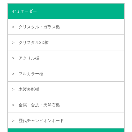
セミオーダー
クリスタル・ガラス楯
クリスタル2D楯
アクリル楯
フルカラー楯
木製表彰楯
金属・合皮・天然石楯
歴代チャンピオンボード