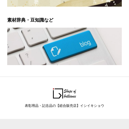
素材辞典・豆知識など
表彰用品・記念品の【総合販売店】イシイキショウ